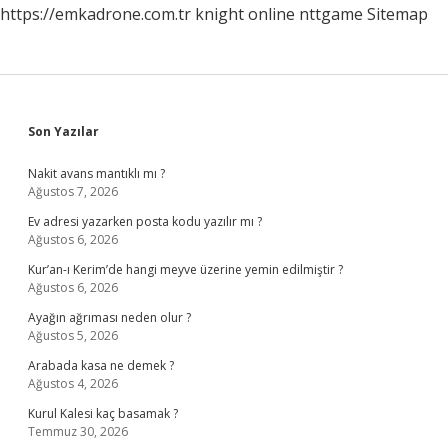
https://emkadrone.com.tr
knight online
nttgame
Sitemap
Sidebar
Son Yazılar
Nakit avans mantıklı mı ?
Ağustos 7, 2026
Ev adresi yazarken posta kodu yazılır mı ?
Ağustos 6, 2026
Kur’an-ı Kerim’de hangi meyve üzerine yemin edilmiştir ?
Ağustos 6, 2026
Ayağın ağrıması neden olur ?
Ağustos 5, 2026
Arabada kasa ne demek ?
Ağustos 4, 2026
Kurul Kalesi kaç basamak ?
Temmuz 30, 2026