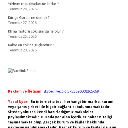
Yıldırım tozu fiyatları ne kadar ?
Temmuz 29, 2026
Kürtçe Gorani ne demek ?
Temmuz 27, 2026
Klima motoru çok ısınırsa ne olur ?
Temmuz 25, 2026
Kalbe en çok ne güçlendirir ?
Temmuz 23, 2026
Reklam ve İletişim:
Skype: live:.cid.575569c608265c69
Yasal Uyarı:
Bu internet sitesi, herhangi bir marka, kurum
veya şahıs şirketi ile hiçbir bağlantısı bulunmamaktadır.
Sitede yalnızca kendi hazırladığımız makaleler
paylaşılmaktadır. Burada yer alan içerikler haber niteliği
taşımamakta olup, gerçek kurum ve kişiler hakkında
paylaşım yapılmamaktadır. Gerçek kurum ve kişiler ile isim