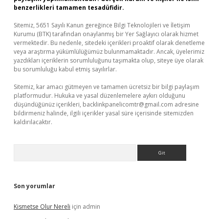
benzerlikleri tamamen tesadüfidir.
Sitemiz, 5651 Sayılı Kanun gereğince Bilgi Teknolojileri ve İletişim
Kurumu (BTK) tarafından onaylanmış bir Yer Sağlayıcı olarak hizmet
vermektedir. Bu nedenle, sitedeki içerikleri proaktif olarak denetleme
veya araştırma yükümlülüğümüz bulunmamaktadır. Ancak, üyelerimiz
yazdıkları içeriklerin sorumluluğunu taşımakta olup, siteye üye olarak
bu sorumluluğu kabul etmiş sayılırlar.
Sitemiz, kar amacı gütmeyen ve tamamen ücretsiz bir bilgi paylaşım
platformudur. Hukuka ve yasal düzenlemelere aykırı olduğunu
düşündüğünüz içerikleri,
backlinkpanelicomtr@gmail.com
adresine
bildirmeniz halinde, ilgili içerikler yasal süre içerisinde sitemizden
kaldırılacaktır.
Arama
Son yorumlar
Kismetse Olur Nereli
için
admin