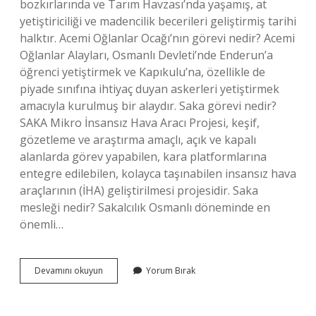
bozkırlarında ve Tarım Havzası’nda yaşamış, at
yetiştiriciliği ve madencilik becerileri geliştirmiş tarihi
halktır. Acemi Oğlanlar Ocağı’nın görevi nedir? Acemi
Oğlanlar Alayları, Osmanlı Devleti’nde Enderun’a
öğrenci yetiştirmek ve Kapıkulu’na, özellikle de
piyade sınıfına ihtiyaç duyan askerleri yetiştirmek
amacıyla kurulmuş bir alaydır. Saka görevi nedir?
SAKA Mikro İnsansız Hava Aracı Projesi, keşif,
gözetleme ve araştırma amaçlı, açık ve kapalı
alanlarda görev yapabilen, kara platformlarına
entegre edilebilen, kolayca taşınabilen insansız hava
araçlarının (İHA) geliştirilmesi projesidir. Saka
mesleği nedir? Sakalcılık Osmanlı döneminde en
önemli…
Saka
Devamını okuyun
Yorum Bırak
Ocağı
Görevi
Nedir