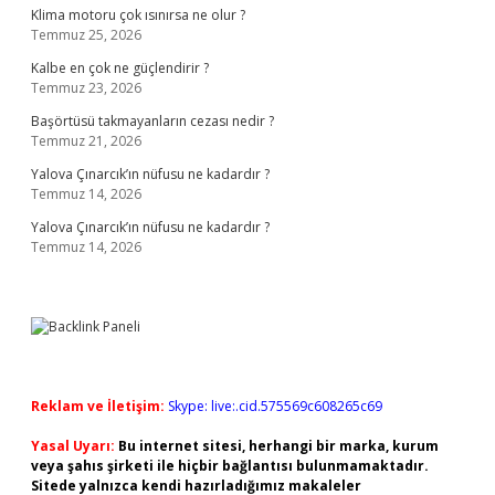
Klima motoru çok ısınırsa ne olur ?
Temmuz 25, 2026
Kalbe en çok ne güçlendirir ?
Temmuz 23, 2026
Başörtüsü takmayanların cezası nedir ?
Temmuz 21, 2026
Yalova Çınarcık’ın nüfusu ne kadardır ?
Temmuz 14, 2026
Yalova Çınarcık’ın nüfusu ne kadardır ?
Temmuz 14, 2026
Reklam ve İletişim:
Skype: live:.cid.575569c608265c69
Yasal Uyarı:
Bu internet sitesi, herhangi bir marka, kurum
veya şahıs şirketi ile hiçbir bağlantısı bulunmamaktadır.
Sitede yalnızca kendi hazırladığımız makaleler