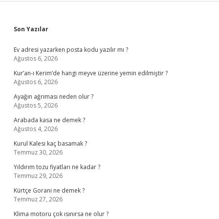
Sidebar
Son Yazılar
Ev adresi yazarken posta kodu yazılır mı ?
Ağustos 6, 2026
Kur’an-ı Kerim’de hangi meyve üzerine yemin edilmiştir ?
Ağustos 6, 2026
Ayağın ağrıması neden olur ?
Ağustos 5, 2026
Arabada kasa ne demek ?
Ağustos 4, 2026
Kurul Kalesi kaç basamak ?
Temmuz 30, 2026
Yıldırım tozu fiyatları ne kadar ?
Temmuz 29, 2026
Kürtçe Gorani ne demek ?
Temmuz 27, 2026
Klima motoru çok ısınırsa ne olur ?