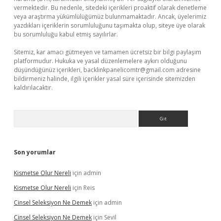
vermektedir. Bu nedenle, sitedeki içerikleri proaktif olarak denetleme
veya araştırma yükümlülüğümüz bulunmamaktadır. Ancak, üyelerimiz
yazdıkları içeriklerin sorumluluğunu taşımakta olup, siteye üye olarak
bu sorumluluğu kabul etmiş sayılırlar.
Sitemiz, kar amacı gütmeyen ve tamamen ücretsiz bir bilgi paylaşım
platformudur. Hukuka ve yasal düzenlemelere aykırı olduğunu
düşündüğünüz içerikleri,
backlinkpanelicomtr@gmail.com
adresine
bildirmeniz halinde, ilgili içerikler yasal süre içerisinde sitemizden
kaldırılacaktır.
Arama
Son yorumlar
Kismetse Olur Nereli
için
admin
Kismetse Olur Nereli
için
Reis
Cinsel Seleksiyon Ne Demek
için
admin
Cinsel Seleksiyon Ne Demek
için
Sevil