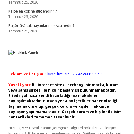
Temmuz 25, 2026
Kalbe en çok ne güçlendirir ?
Temmuz 23, 2026
Başörtüsü takmayanların cezası nedir ?
Temmuz 21, 2026
Reklam ve İletişim:
Skype: live:.cid.575569c608265c69
Yasal Uyarı:
Bu internet sitesi, herhangi bir marka, kurum
veya şahıs şirketi ile hiçbir bağlantısı bulunmamaktadır.
Sitede yalnızca kendi hazırladığımız makaleler
paylaşılmaktadır. Burada yer alan içerikler haber niteliği
taşımamakta olup, gerçek kurum ve kişiler hakkında
paylaşım yapılmamaktadır. Gerçek kurum ve kişiler ile isim
benzerlikleri tamamen tesadüfidir.
Sitemiz, 5651 Sayılı Kanun gereğince Bilgi Teknolojileri ve İletişim
Kurumu (BTK) tarafından onaylanmış bir Yer Sağlayıcı olarak hizmet