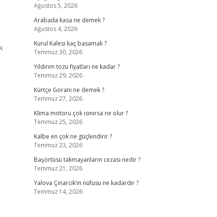
Ağustos 5, 2026
Arabada kasa ne demek ?
Ağustos 4, 2026
Kurul Kalesi kaç basamak ?
k
Temmuz 30, 2026
Yıldırım tozu fiyatları ne kadar ?
Temmuz 29, 2026
Kürtçe Gorani ne demek ?
Temmuz 27, 2026
Klima motoru çok ısınırsa ne olur ?
Temmuz 25, 2026
Kalbe en çok ne güçlendirir ?
Temmuz 23, 2026
Başörtüsü takmayanların cezası nedir ?
Temmuz 21, 2026
Yalova Çınarcık’ın nüfusu ne kadardır ?
Temmuz 14, 2026