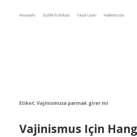
Anasayfa
Gizlilik Politikası
Yasal Uyarı
Hakkımızda
Etiket:
Vajinismusa parmak girer mi
Vajinismus Için Hang