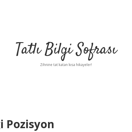
Tatlı Bilgi Sofrası
Zihnine tat katan kısa hikayeler!
i Pozisyon