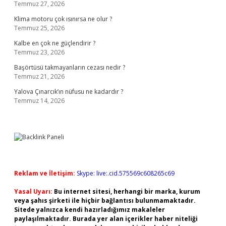
Temmuz 27, 2026
Klima motoru çok ısınırsa ne olur ?
Temmuz 25, 2026
Kalbe en çok ne güçlendirir ?
Temmuz 23, 2026
Başörtüsü takmayanların cezası nedir ?
Temmuz 21, 2026
Yalova Çınarcık’ın nüfusu ne kadardır ?
Temmuz 14, 2026
Reklam ve İletişim:
Skype: live:.cid.575569c608265c69
Yasal Uyarı:
Bu internet sitesi, herhangi bir marka, kurum
veya şahıs şirketi ile hiçbir bağlantısı bulunmamaktadır.
Sitede yalnızca kendi hazırladığımız makaleler
paylaşılmaktadır. Burada yer alan içerikler haber niteliği