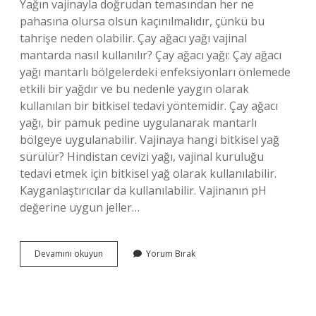
Yağın vajinayla doğrudan temasından her ne
pahasına olursa olsun kaçınılmalıdır, çünkü bu
tahrişe neden olabilir. Çay ağacı yağı vajinal
mantarda nasıl kullanılır? Çay ağacı yağı: Çay ağacı
yağı mantarlı bölgelerdeki enfeksiyonları önlemede
etkili bir yağdır ve bu nedenle yaygın olarak
kullanılan bir bitkisel tedavi yöntemidir. Çay ağacı
yağı, bir pamuk pedine uygulanarak mantarlı
bölgeye uygulanabilir. Vajinaya hangi bitkisel yağ
sürülür? Hindistan cevizi yağı, vajinal kuruluğu
tedavi etmek için bitkisel yağ olarak kullanılabilir.
Kayganlaştırıcılar da kullanılabilir. Vajinanın pH
değerine uygun jeller…
Çay
Devamını okuyun
Yorum Bırak
Ağacı
Yağı
Cinsel
Bölgeye