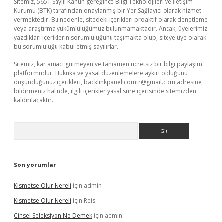
Sitemiz, 5651 Sayılı Kanun gereğince Bilgi Teknolojileri ve İletişim
Kurumu (BTK) tarafından onaylanmış bir Yer Sağlayıcı olarak hizmet
vermektedir. Bu nedenle, sitedeki içerikleri proaktif olarak denetleme
veya araştırma yükümlülüğümüz bulunmamaktadır. Ancak, üyelerimiz
yazdıkları içeriklerin sorumluluğunu taşımakta olup, siteye üye olarak
bu sorumluluğu kabul etmiş sayılırlar.
Sitemiz, kar amacı gütmeyen ve tamamen ücretsiz bir bilgi paylaşım
platformudur. Hukuka ve yasal düzenlemelere aykırı olduğunu
düşündüğünüz içerikleri,
backlinkpanelicomtr@gmail.com
adresine
bildirmeniz halinde, ilgili içerikler yasal süre içerisinde sitemizden
kaldırılacaktır.
Arama
Son yorumlar
Kismetse Olur Nereli
için
admin
Kismetse Olur Nereli
için
Reis
Cinsel Seleksiyon Ne Demek
için
admin