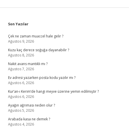
Sidebar
Son Yazılar
Çek ne zaman muaccel hale gelir ?
Ağustos 9, 2026
Kuzu kaç derece soğuğa dayanabilir ?
Ağustos 8, 2026
Nakit avans mantıklı mı ?
Ağustos 7, 2026
Ev adresi yazarken posta kodu yazılır mı ?
Ağustos 6, 2026
Kur’an-ı Kerim’de hangi meyve üzerine yemin edilmiştir ?
Ağustos 6, 2026
Ayağın ağrıması neden olur ?
Ağustos 5, 2026
Arabada kasa ne demek ?
Ağustos 4, 2026