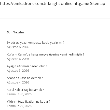
https://emkadrone.com.tr
knight online
nttgame
Sitemap
Sidebar
Son Yazılar
Ev adresi yazarken posta kodu yazılır mı ?
Ağustos 6, 2026
Kur’an-ı Kerim’de hangi meyve üzerine yemin edilmiştir ?
Ağustos 6, 2026
Ayağın ağrıması neden olur ?
Ağustos 5, 2026
Arabada kasa ne demek ?
Ağustos 4, 2026
Kurul Kalesi kaç basamak ?
Temmuz 30, 2026
Yıldırım tozu fiyatları ne kadar ?
Temmuz 29, 2026