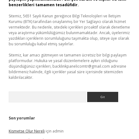
benzerlikleri tamamen tesadüfidir.
Sitemiz, 5651 Sayılı Kanun gereğince Bilgi Teknolojileri ve İletişim
Kurumu (BTK) tarafından onaylanmış bir Yer Sağlayıcı olarak hizmet
vermektedir. Bu nedenle, sitedeki içerikleri proaktif olarak denetleme
veya araştırma yükümlülüğümüz bulunmamaktadır. Ancak, üyelerimiz
yazdıkları içeriklerin sorumluluğunu taşımakta olup, siteye üye olarak
bu sorumluluğu kabul etmiş sayılırlar.
Sitemiz, kar amacı gütmeyen ve tamamen ücretsiz bir bilgi paylaşım
platformudur. Hukuka ve yasal düzenlemelere aykırı olduğunu
düşündüğünüz içerikleri,
backlinkpanelicomtr@gmail.com
adresine
bildirmeniz halinde, ilgili içerikler yasal süre içerisinde sitemizden
kaldırılacaktır.
Arama
Son yorumlar
Kismetse Olur Nereli
için
admin