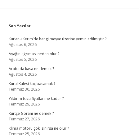
Sidebar
Son Yazılar
Kur’an-ı Kerim’de hangi meyve üzerine yemin edilmiştir ?
Ağustos 6, 2026
Ayağın ağrıması neden olur ?
Ağustos 5, 2026
Arabada kasa ne demek ?
Ağustos 4, 2026
Kurul Kalesi kaç basamak ?
Temmuz 30, 2026
Yıldırım tozu fiyatları ne kadar ?
Temmuz 29, 2026
Kürtçe Gorani ne demek ?
Temmuz 27, 2026
Klima motoru çok ısınırsa ne olur ?
Temmuz 25, 2026