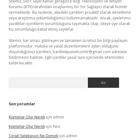
Sitemiz, 5651 Sayılı Kanun gereğince Bilgi Teknolojileri ve İletişim
Kurumu (BTK) tarafından onaylanmış bir Yer Sağlayıcı olarak hizmet
vermektedir. Bu nedenle, sitedeki içerikleri proaktif olarak denetleme
veya araştırma yükümlülüğümüz bulunmamaktadır. Ancak, üyelerimiz
yazdıkları içeriklerin sorumluluğunu taşımakta olup, siteye üye olarak
bu sorumluluğu kabul etmiş sayılırlar.
Sitemiz, kar amacı gütmeyen ve tamamen ücretsiz bir bilgi paylaşım
platformudur. Hukuka ve yasal düzenlemelere aykırı olduğunu
düşündüğünüz içerikleri,
backlinkpanelicomtr@gmail.com
adresine
bildirmeniz halinde, ilgili içerikler yasal süre içerisinde sitemizden
kaldırılacaktır.
Arama
Son yorumlar
Kismetse Olur Nereli
için
admin
Kismetse Olur Nereli
için
Reis
Cinsel Seleksiyon Ne Demek
için
admin