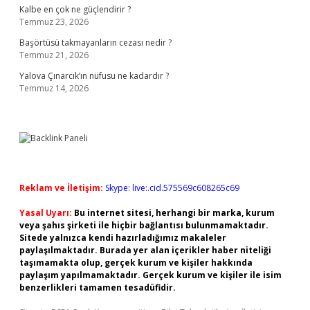
Kalbe en çok ne güçlendirir ?
Temmuz 23, 2026
Başörtüsü takmayanların cezası nedir ?
Temmuz 21, 2026
Yalova Çınarcık’ın nüfusu ne kadardır ?
Temmuz 14, 2026
Reklam ve İletişim:
Skype: live:.cid.575569c608265c69
Yasal Uyarı:
Bu internet sitesi, herhangi bir marka, kurum
veya şahıs şirketi ile hiçbir bağlantısı bulunmamaktadır.
Sitede yalnızca kendi hazırladığımız makaleler
paylaşılmaktadır. Burada yer alan içerikler haber niteliği
taşımamakta olup, gerçek kurum ve kişiler hakkında
paylaşım yapılmamaktadır. Gerçek kurum ve kişiler ile isim
benzerlikleri tamamen tesadüfidir.