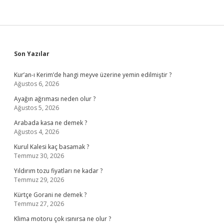
Sidebar
Son Yazılar
Kur’an-ı Kerim’de hangi meyve üzerine yemin edilmiştir ?
Ağustos 6, 2026
Ayağın ağrıması neden olur ?
Ağustos 5, 2026
Arabada kasa ne demek ?
Ağustos 4, 2026
Kurul Kalesi kaç basamak ?
Temmuz 30, 2026
Yıldırım tozu fiyatları ne kadar ?
Temmuz 29, 2026
Kürtçe Gorani ne demek ?
Temmuz 27, 2026
Klima motoru çok ısınırsa ne olur ?