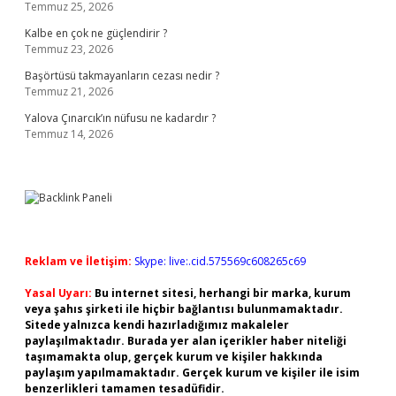
Temmuz 25, 2026
Kalbe en çok ne güçlendirir ?
Temmuz 23, 2026
Başörtüsü takmayanların cezası nedir ?
Temmuz 21, 2026
Yalova Çınarcık’ın nüfusu ne kadardır ?
Temmuz 14, 2026
Reklam ve İletişim:
Skype: live:.cid.575569c608265c69
Yasal Uyarı:
Bu internet sitesi, herhangi bir marka, kurum
veya şahıs şirketi ile hiçbir bağlantısı bulunmamaktadır.
Sitede yalnızca kendi hazırladığımız makaleler
paylaşılmaktadır. Burada yer alan içerikler haber niteliği
taşımamakta olup, gerçek kurum ve kişiler hakkında
paylaşım yapılmamaktadır. Gerçek kurum ve kişiler ile isim
benzerlikleri tamamen tesadüfidir.