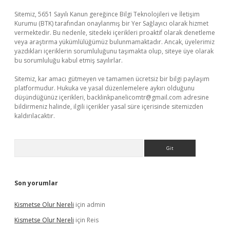
Sitemiz, 5651 Sayılı Kanun gereğince Bilgi Teknolojileri ve İletişim
Kurumu (BTK) tarafından onaylanmış bir Yer Sağlayıcı olarak hizmet
vermektedir. Bu nedenle, sitedeki içerikleri proaktif olarak denetleme
veya araştırma yükümlülüğümüz bulunmamaktadır. Ancak, üyelerimiz
yazdıkları içeriklerin sorumluluğunu taşımakta olup, siteye üye olarak
bu sorumluluğu kabul etmiş sayılırlar.
Sitemiz, kar amacı gütmeyen ve tamamen ücretsiz bir bilgi paylaşım
platformudur. Hukuka ve yasal düzenlemelere aykırı olduğunu
düşündüğünüz içerikleri,
backlinkpanelicomtr@gmail.com
adresine
bildirmeniz halinde, ilgili içerikler yasal süre içerisinde sitemizden
kaldırılacaktır.
Arama
Son yorumlar
Kismetse Olur Nereli
için
admin
Kismetse Olur Nereli
için
Reis