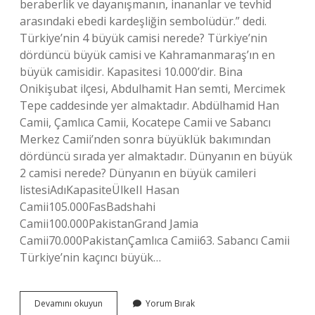
beraberlik ve dayanışmanın, inananlar ve tevhid
arasındaki ebedi kardeşliğin sembolüdür.” dedi.
Türkiye’nin 4 büyük camisi nerede? Türkiye’nin
dördüncü büyük camisi ve Kahramanmaraş’ın en
büyük camisidir. Kapasitesi 10.000’dir. Bina
Onikişubat ilçesi, Abdulhamit Han semti, Mercimek
Tepe caddesinde yer almaktadır. Abdülhamid Han
Camii, Çamlıca Camii, Kocatepe Camii ve Sabancı
Merkez Camii’nden sonra büyüklük bakımından
dördüncü sırada yer almaktadır. Dünyanın en büyük
2 camisi nerede? Dünyanın en büyük camileri
listesiAdıKapasiteÜlkeII Hasan
Camii105.000FasBadshahi
Camii100.000PakistanGrand Jamia
Camii70.000PakistanÇamlıca Camii63. Sabancı Camii
Türkiye’nin kaçıncı büyük…
Türkiyenin
Devamını okuyun
Yorum Bırak