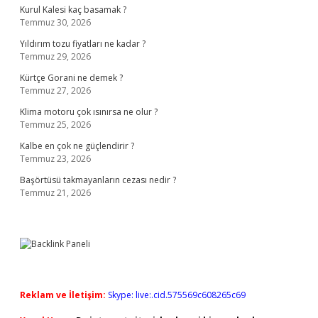
Kurul Kalesi kaç basamak ?
Temmuz 30, 2026
Yıldırım tozu fiyatları ne kadar ?
Temmuz 29, 2026
Kürtçe Gorani ne demek ?
Temmuz 27, 2026
Klima motoru çok ısınırsa ne olur ?
Temmuz 25, 2026
Kalbe en çok ne güçlendirir ?
Temmuz 23, 2026
Başörtüsü takmayanların cezası nedir ?
Temmuz 21, 2026
Reklam ve İletişim:
Skype: live:.cid.575569c608265c69