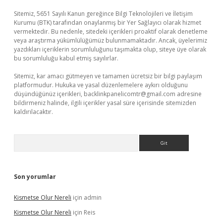
Sitemiz, 5651 Sayılı Kanun gereğince Bilgi Teknolojileri ve İletişim
Kurumu (BTK) tarafından onaylanmış bir Yer Sağlayıcı olarak hizmet
vermektedir. Bu nedenle, sitedeki içerikleri proaktif olarak denetleme
veya araştırma yükümlülüğümüz bulunmamaktadır. Ancak, üyelerimiz
yazdıkları içeriklerin sorumluluğunu taşımakta olup, siteye üye olarak
bu sorumluluğu kabul etmiş sayılırlar.
Sitemiz, kar amacı gütmeyen ve tamamen ücretsiz bir bilgi paylaşım
platformudur. Hukuka ve yasal düzenlemelere aykırı olduğunu
düşündüğünüz içerikleri,
backlinkpanelicomtr@gmail.com
adresine
bildirmeniz halinde, ilgili içerikler yasal süre içerisinde sitemizden
kaldırılacaktır.
Arama
Son yorumlar
Kismetse Olur Nereli
için
admin
Kismetse Olur Nereli
için
Reis