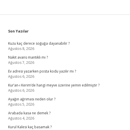
Sidebar
Son Yazılar
Kuzu kaç derece soğuğa dayanabilir ?
Ağustos 8, 2026
Nakit avans mantıklı mı ?
Ağustos 7, 2026
Ev adresi yazarken posta kodu yazılır mı ?
Ağustos 6, 2026
Kur’an-ı Kerim’de hangi meyve üzerine yemin edilmiştir ?
Ağustos 6, 2026
Ayağın ağrıması neden olur ?
Ağustos 5, 2026
Arabada kasa ne demek ?
Ağustos 4, 2026
Kurul Kalesi kaç basamak ?