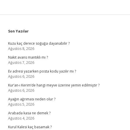
Sidebar
Son Yazılar
Kuzu kaç derece soğuğa dayanabilir ?
Ağustos 8, 2026
Nakit avans mantıklı mı ?
Ağustos 7, 2026
Ev adresi yazarken posta kodu yazılır mı ?
Ağustos 6, 2026
Kur’an-ı Kerim’de hangi meyve üzerine yemin edilmiştir ?
Ağustos 6, 2026
Ayağın ağrıması neden olur ?
Ağustos 5, 2026
Arabada kasa ne demek ?
Ağustos 4, 2026
Kurul Kalesi kaç basamak ?