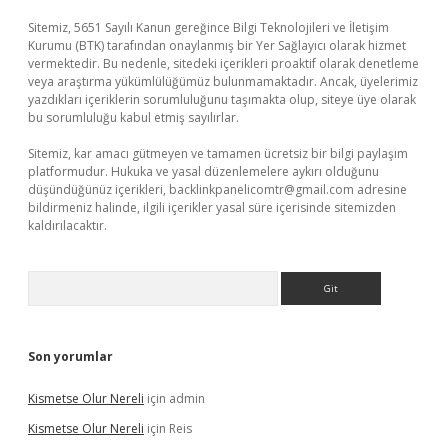
Sitemiz, 5651 Sayılı Kanun gereğince Bilgi Teknolojileri ve İletişim
Kurumu (BTK) tarafından onaylanmış bir Yer Sağlayıcı olarak hizmet
vermektedir. Bu nedenle, sitedeki içerikleri proaktif olarak denetleme
veya araştırma yükümlülüğümüz bulunmamaktadır. Ancak, üyelerimiz
yazdıkları içeriklerin sorumluluğunu taşımakta olup, siteye üye olarak
bu sorumluluğu kabul etmiş sayılırlar.
Sitemiz, kar amacı gütmeyen ve tamamen ücretsiz bir bilgi paylaşım
platformudur. Hukuka ve yasal düzenlemelere aykırı olduğunu
düşündüğünüz içerikleri,
backlinkpanelicomtr@gmail.com
adresine
bildirmeniz halinde, ilgili içerikler yasal süre içerisinde sitemizden
kaldırılacaktır.
Arama
Son yorumlar
Kismetse Olur Nereli
için
admin
Kismetse Olur Nereli
için
Reis