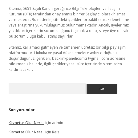
Sitemiz, 5651 Sayılı Kanun gereğince Bilgi Teknolojileri ve İletişim
Kurumu (BTK) tarafından onaylanmış bir Yer Sağlayıcı olarak hizmet
vermektedir. Bu nedenle, sitedeki içerikleri proaktif olarak denetleme
veya araştırma yükümlülüğümüz bulunmamaktadır. Ancak, üyelerimiz
yazdıkları içeriklerin sorumluluğunu taşımakta olup, siteye üye olarak
bu sorumluluğu kabul etmiş sayılırlar.
Sitemiz, kar amacı gütmeyen ve tamamen ücretsiz bir bilgi paylaşım
platformudur. Hukuka ve yasal düzenlemelere aykırı olduğunu
düşündüğünüz içerikleri,
backlinkpanelicomtr@gmail.com
adresine
bildirmeniz halinde, ilgili içerikler yasal süre içerisinde sitemizden
kaldırılacaktır.
Arama
Son yorumlar
Kismetse Olur Nereli
için
admin
Kismetse Olur Nereli
için
Reis