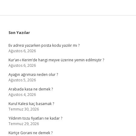
Sidebar
Son Yazılar
Ev adresi yazarken posta kodu yazılır mı ?
Ağustos 6, 2026
Kur’an-ı Kerim’de hangi meyve üzerine yemin edilmiştir ?
Ağustos 6, 2026
Ayağın ağrıması neden olur ?
Ağustos 5, 2026
Arabada kasa ne demek ?
Ağustos 4, 2026
Kurul Kalesi kaç basamak ?
Temmuz 30, 2026
Yıldırım tozu fiyatları ne kadar ?
Temmuz 29, 2026
Kürtçe Gorani ne demek ?