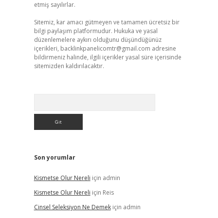
etmiş sayılırlar.
Sitemiz, kar amacı gütmeyen ve tamamen ücretsiz bir
bilgi paylaşım platformudur. Hukuka ve yasal
düzenlemelere aykırı olduğunu düşündüğünüz
içerikleri,
backlinkpanelicomtr@gmail.com
adresine
bildirmeniz halinde, ilgili içerikler yasal süre içerisinde
sitemizden kaldırılacaktır.
Arama
Son yorumlar
Kismetse Olur Nereli
için
admin
Kismetse Olur Nereli
için
Reis
Cinsel Seleksiyon Ne Demek
için
admin