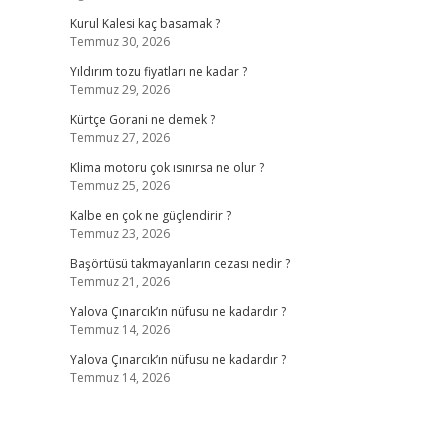
Kurul Kalesi kaç basamak ?
Temmuz 30, 2026
Yıldırım tozu fiyatları ne kadar ?
Temmuz 29, 2026
Kürtçe Gorani ne demek ?
Temmuz 27, 2026
Klima motoru çok ısınırsa ne olur ?
Temmuz 25, 2026
Kalbe en çok ne güçlendirir ?
Temmuz 23, 2026
Başörtüsü takmayanların cezası nedir ?
Temmuz 21, 2026
Yalova Çınarcık’ın nüfusu ne kadardır ?
Temmuz 14, 2026
Yalova Çınarcık’ın nüfusu ne kadardır ?
Temmuz 14, 2026