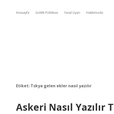
Anasayfa
Gizlilik Politikası
Yasal Uyarı
Hakkımızda
Etiket:
Tskya gelen ekler nasıl yazılır
Askeri Nasıl Yazılır 