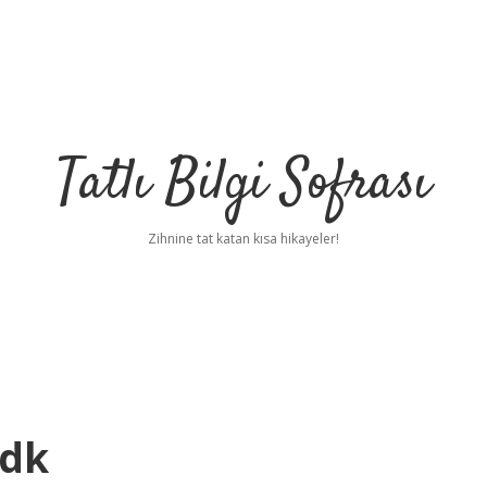
Tatlı Bilgi Sofrası
Zihnine tat katan kısa hikayeler!
Tdk