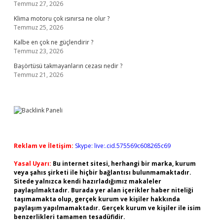
Temmuz 27, 2026
Klima motoru çok ısınırsa ne olur ?
Temmuz 25, 2026
Kalbe en çok ne güçlendirir ?
Temmuz 23, 2026
Başörtüsü takmayanların cezası nedir ?
Temmuz 21, 2026
Reklam ve İletişim:
Skype: live:.cid.575569c608265c69
Yasal Uyarı:
Bu internet sitesi, herhangi bir marka, kurum
veya şahıs şirketi ile hiçbir bağlantısı bulunmamaktadır.
Sitede yalnızca kendi hazırladığımız makaleler
paylaşılmaktadır. Burada yer alan içerikler haber niteliği
taşımamakta olup, gerçek kurum ve kişiler hakkında
paylaşım yapılmamaktadır. Gerçek kurum ve kişiler ile isim
benzerlikleri tamamen tesadüfidir.