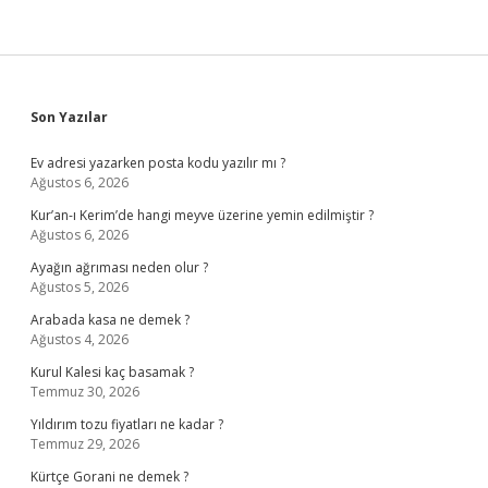
Sidebar
Son Yazılar
Ev adresi yazarken posta kodu yazılır mı ?
Ağustos 6, 2026
Kur’an-ı Kerim’de hangi meyve üzerine yemin edilmiştir ?
Ağustos 6, 2026
Ayağın ağrıması neden olur ?
Ağustos 5, 2026
Arabada kasa ne demek ?
Ağustos 4, 2026
Kurul Kalesi kaç basamak ?
Temmuz 30, 2026
Yıldırım tozu fiyatları ne kadar ?
Temmuz 29, 2026
Kürtçe Gorani ne demek ?