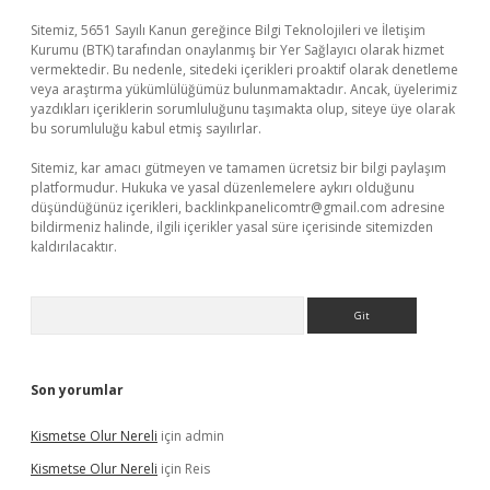
Sitemiz, 5651 Sayılı Kanun gereğince Bilgi Teknolojileri ve İletişim
Kurumu (BTK) tarafından onaylanmış bir Yer Sağlayıcı olarak hizmet
vermektedir. Bu nedenle, sitedeki içerikleri proaktif olarak denetleme
veya araştırma yükümlülüğümüz bulunmamaktadır. Ancak, üyelerimiz
yazdıkları içeriklerin sorumluluğunu taşımakta olup, siteye üye olarak
bu sorumluluğu kabul etmiş sayılırlar.
Sitemiz, kar amacı gütmeyen ve tamamen ücretsiz bir bilgi paylaşım
platformudur. Hukuka ve yasal düzenlemelere aykırı olduğunu
düşündüğünüz içerikleri,
backlinkpanelicomtr@gmail.com
adresine
bildirmeniz halinde, ilgili içerikler yasal süre içerisinde sitemizden
kaldırılacaktır.
Arama
Son yorumlar
Kismetse Olur Nereli
için
admin
Kismetse Olur Nereli
için
Reis