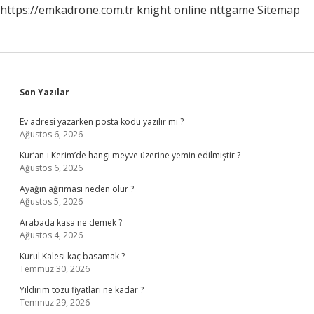
https://emkadrone.com.tr
knight online
nttgame
Sitemap
Sidebar
Son Yazılar
Ev adresi yazarken posta kodu yazılır mı ?
Ağustos 6, 2026
Kur’an-ı Kerim’de hangi meyve üzerine yemin edilmiştir ?
Ağustos 6, 2026
Ayağın ağrıması neden olur ?
Ağustos 5, 2026
Arabada kasa ne demek ?
Ağustos 4, 2026
Kurul Kalesi kaç basamak ?
Temmuz 30, 2026
Yıldırım tozu fiyatları ne kadar ?
Temmuz 29, 2026