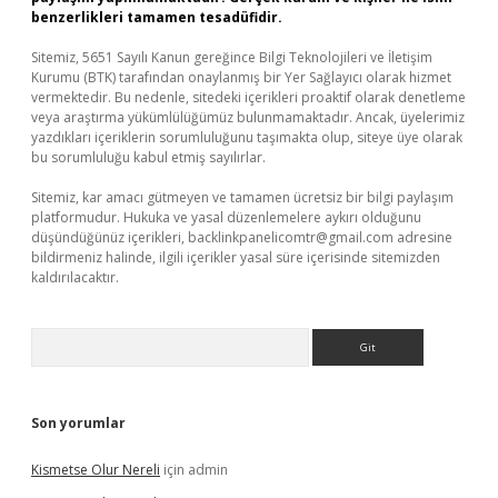
benzerlikleri tamamen tesadüfidir.
Sitemiz, 5651 Sayılı Kanun gereğince Bilgi Teknolojileri ve İletişim
Kurumu (BTK) tarafından onaylanmış bir Yer Sağlayıcı olarak hizmet
vermektedir. Bu nedenle, sitedeki içerikleri proaktif olarak denetleme
veya araştırma yükümlülüğümüz bulunmamaktadır. Ancak, üyelerimiz
yazdıkları içeriklerin sorumluluğunu taşımakta olup, siteye üye olarak
bu sorumluluğu kabul etmiş sayılırlar.
Sitemiz, kar amacı gütmeyen ve tamamen ücretsiz bir bilgi paylaşım
platformudur. Hukuka ve yasal düzenlemelere aykırı olduğunu
düşündüğünüz içerikleri,
backlinkpanelicomtr@gmail.com
adresine
bildirmeniz halinde, ilgili içerikler yasal süre içerisinde sitemizden
kaldırılacaktır.
Arama
Son yorumlar
Kismetse Olur Nereli
için
admin