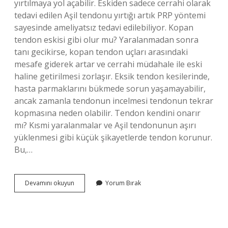
yırtılmaya yol açabilir. Eskiden sadece cerrahi olarak
tedavi edilen Aşil tendonu yırtığı artık PRP yöntemi
sayesinde ameliyatsız tedavi edilebiliyor. Kopan
tendon eskisi gibi olur mu? Yaralanmadan sonra
tanı gecikirse, kopan tendon uçları arasındaki
mesafe giderek artar ve cerrahi müdahale ile eski
haline getirilmesi zorlaşır. Eksik tendon kesilerinde,
hasta parmaklarını bükmede sorun yaşamayabilir,
ancak zamanla tendonun incelmesi tendonun tekrar
kopmasına neden olabilir. Tendon kendini onarır
mı? Kısmi yaralanmalar ve Aşil tendonunun aşırı
yüklenmesi gibi küçük şikayetlerde tendon korunur.
Bu,…
Tendon
Devamını okuyun
Yorum Bırak
Kopması
Kendiliğinden
Geçer
Mi