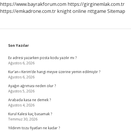
https://www.bayrakforum.com
https://girginemlak.com.tr
https://emkadrone.com.tr
knight online
nttgame
Sitemap
Sidebar
Son Yazılar
Ev adresi yazarken posta kodu yazılır mı ?
Ağustos 6, 2026
Kur’an-ı Kerim’de hangi meyve üzerine yemin edilmiştir ?
Ağustos 6, 2026
Ayağın ağrıması neden olur ?
Ağustos 5, 2026
Arabada kasa ne demek ?
Ağustos 4, 2026
Kurul Kalesi kaç basamak ?
Temmuz 30, 2026
Yıldırım tozu fiyatları ne kadar ?