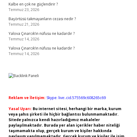
Kalbe en çok ne güçlendirir ?
Temmuz 23, 2026
Başörtüsü takmayanların cezası nedir ?
Temmuz 21, 2026
Yalova Çınarcık’ın nüfusu ne kadardır ?
Temmuz 14, 2026
Yalova Çınarcık’ın nüfusu ne kadardır ?
Temmuz 14, 2026
Reklam ve İletişim:
Skype: live:.cid.575569c608265c69
Yasal Uyarı:
Bu internet sitesi, herhangi bir marka, kurum
veya şahıs şirketi ile hiçbir bağlantısı bulunmamaktadır.
Sitede yalnızca kendi hazırladığımız makaleler
paylaşılmaktadır. Burada yer alan içerikler haber niteliği
taşımamakta olup, gerçek kurum ve kişiler hakkında
paylaşım yapılmamaktadır. Gerçek kurum ve kişiler ile isim