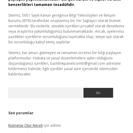
benzerlikleri tamamen tesadüfidir.
Sitemiz, 5651 Sayılı Kanun gereğince Bilgi Teknolojileri ve İletişim
Kurumu (BTK) tarafından onaylanmış bir Yer Sağlayıcı olarak hizmet
vermektedir. Bu nedenle, sitedeki içerikleri proaktif olarak denetleme
veya araştırma yükümlülüğümüz bulunmamaktadır. Ancak, üyelerimiz
yazdıkları içeriklerin sorumluluğunu taşımakta olup, siteye üye olarak
bu sorumluluğu kabul etmiş sayılırlar.
Sitemiz, kar amacı gütmeyen ve tamamen ücretsiz bir bilgi paylaşım
platformudur. Hukuka ve yasal düzenlemelere aykırı olduğunu
düşündüğünüz içerikleri,
backlinkpanelicomtr@gmail.com
adresine
bildirmeniz halinde, ilgili içerikler yasal süre içerisinde sitemizden
kaldırılacaktır.
Arama
Son yorumlar
Kismetse Olur Nereli
için
admin