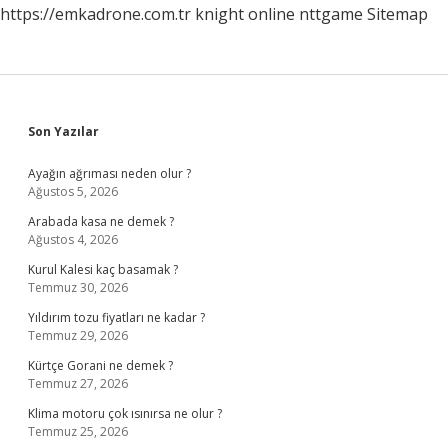
https://emkadrone.com.tr
knight online
nttgame
Sitemap
Sidebar
Son Yazılar
Ayağın ağrıması neden olur ?
Ağustos 5, 2026
Arabada kasa ne demek ?
Ağustos 4, 2026
Kurul Kalesi kaç basamak ?
Temmuz 30, 2026
Yıldırım tozu fiyatları ne kadar ?
Temmuz 29, 2026
Kürtçe Gorani ne demek ?
Temmuz 27, 2026
Klima motoru çok ısınırsa ne olur ?
Temmuz 25, 2026