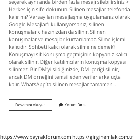
seçerek aynı anda birden fazla mesajı silebilirsiniz >
Herkes için sil’e dokunun. Silinen mesajlar telefonda
kalır mı? Varsayılan mesajlaşma uygulamanız olarak
Google Mesajlar’ı kullanıyorsanız, silinen
konuşmalar cihazınızdan da silinir. Silinen
konuşmalar ve mesajlar kurtarılamaz. Silme işlemi
kalıcıdır. Sohbeti kalıcı olarak silme ne demek?
Konuşmayı sil: Konuşma geçmişinin kopyanız kalıcı
olarak silinir. Diğer katılımcıların konuşma kopyası
silinmez. Bir DM’yi sildiğinizde, DM içeriği silinir,
ancak DM örneğini temsil eden veriler arka uçta
kalır. WhatsApp’ta silinen mesajlar tamamen…
Mesajlar
Devamını okuyun
Yorum Bırak
Kalıcı
Olarak
Nasıl
Silinir
https://www.bayrakforum.com
https://girginemlak.com.tr