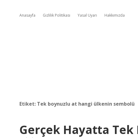
Anasayfa
Gizlilik Politikası
Yasal Uyarı
Hakkımızda
Etiket:
Tek boynuzlu at hangi ülkenin sembolü
Gerçek Hayatta Tek 