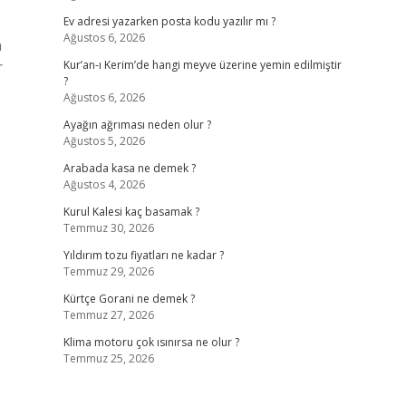
Ev adresi yazarken posta kodu yazılır mı ?
Ağustos 6, 2026
n
r
Kur’an-ı Kerim’de hangi meyve üzerine yemin edilmiştir
?
Ağustos 6, 2026
Ayağın ağrıması neden olur ?
Ağustos 5, 2026
Arabada kasa ne demek ?
Ağustos 4, 2026
Kurul Kalesi kaç basamak ?
Temmuz 30, 2026
Yıldırım tozu fiyatları ne kadar ?
Temmuz 29, 2026
Kürtçe Gorani ne demek ?
Temmuz 27, 2026
Klima motoru çok ısınırsa ne olur ?
Temmuz 25, 2026