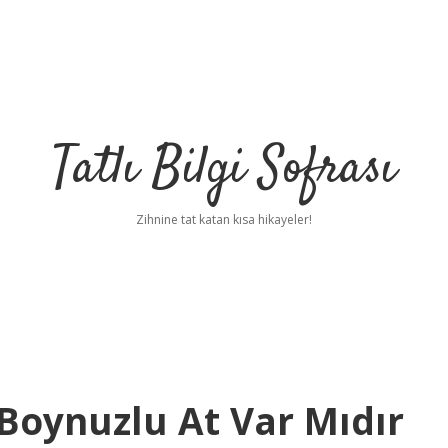
Tatlı Bilgi Sofrası
Zihnine tat katan kısa hikayeler!
Boynuzlu At Var Mıdır