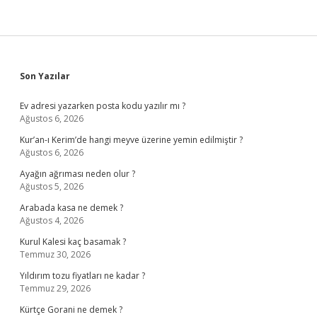
Sidebar
Son Yazılar
Ev adresi yazarken posta kodu yazılır mı ?
Ağustos 6, 2026
Kur’an-ı Kerim’de hangi meyve üzerine yemin edilmiştir ?
Ağustos 6, 2026
Ayağın ağrıması neden olur ?
Ağustos 5, 2026
Arabada kasa ne demek ?
Ağustos 4, 2026
Kurul Kalesi kaç basamak ?
Temmuz 30, 2026
Yıldırım tozu fiyatları ne kadar ?
Temmuz 29, 2026
Kürtçe Gorani ne demek ?