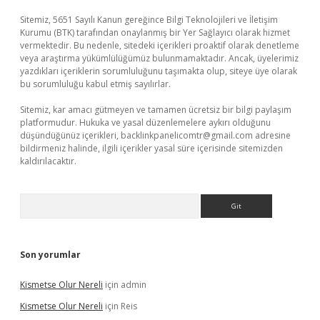
Sitemiz, 5651 Sayılı Kanun gereğince Bilgi Teknolojileri ve İletişim
Kurumu (BTK) tarafından onaylanmış bir Yer Sağlayıcı olarak hizmet
vermektedir. Bu nedenle, sitedeki içerikleri proaktif olarak denetleme
veya araştırma yükümlülüğümüz bulunmamaktadır. Ancak, üyelerimiz
yazdıkları içeriklerin sorumluluğunu taşımakta olup, siteye üye olarak
bu sorumluluğu kabul etmiş sayılırlar.
Sitemiz, kar amacı gütmeyen ve tamamen ücretsiz bir bilgi paylaşım
platformudur. Hukuka ve yasal düzenlemelere aykırı olduğunu
düşündüğünüz içerikleri,
backlinkpanelicomtr@gmail.com
adresine
bildirmeniz halinde, ilgili içerikler yasal süre içerisinde sitemizden
kaldırılacaktır.
Arama
Son yorumlar
Kismetse Olur Nereli
için
admin
Kismetse Olur Nereli
için
Reis