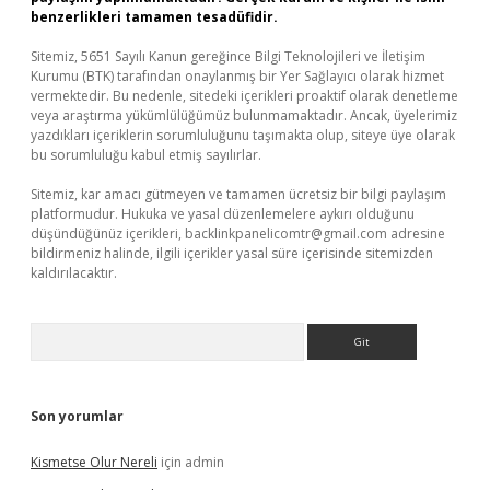
benzerlikleri tamamen tesadüfidir.
Sitemiz, 5651 Sayılı Kanun gereğince Bilgi Teknolojileri ve İletişim
Kurumu (BTK) tarafından onaylanmış bir Yer Sağlayıcı olarak hizmet
vermektedir. Bu nedenle, sitedeki içerikleri proaktif olarak denetleme
veya araştırma yükümlülüğümüz bulunmamaktadır. Ancak, üyelerimiz
yazdıkları içeriklerin sorumluluğunu taşımakta olup, siteye üye olarak
bu sorumluluğu kabul etmiş sayılırlar.
Sitemiz, kar amacı gütmeyen ve tamamen ücretsiz bir bilgi paylaşım
platformudur. Hukuka ve yasal düzenlemelere aykırı olduğunu
düşündüğünüz içerikleri,
backlinkpanelicomtr@gmail.com
adresine
bildirmeniz halinde, ilgili içerikler yasal süre içerisinde sitemizden
kaldırılacaktır.
Arama
Son yorumlar
Kismetse Olur Nereli
için
admin