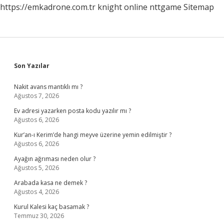
https://emkadrone.com.tr
knight online
nttgame
Sitemap
Sidebar
Son Yazılar
Nakit avans mantıklı mı ?
Ağustos 7, 2026
Ev adresi yazarken posta kodu yazılır mı ?
Ağustos 6, 2026
Kur’an-ı Kerim’de hangi meyve üzerine yemin edilmiştir ?
Ağustos 6, 2026
Ayağın ağrıması neden olur ?
Ağustos 5, 2026
Arabada kasa ne demek ?
Ağustos 4, 2026
Kurul Kalesi kaç basamak ?
Temmuz 30, 2026