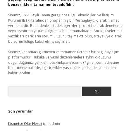
benzerlikleri tamamen tesadüfidir.
Sitemiz, 5651 Sayılı Kanun gereğince Bilgi Teknolojileri ve İletişim
Kurumu (BTK) tarafından onaylanmış bir Yer Sağlayıcı olarak hizmet
vermektedir. Bu nedenle, sitedeki içerikleri proaktif olarak denetleme
veya araştırma yükümlülüğümüz bulunmamaktadır. Ancak, üyelerimiz
yazdıkları içeriklerin sorumluluğunu taşımakta olup, siteye üye olarak
bu sorumluluğu kabul etmiş sayılırlar.
Sitemiz, kar amacı gütmeyen ve tamamen ücretsiz bir bilgi paylaşım
platformudur. Hukuka ve yasal düzenlemelere aykırı olduğunu
düşündüğünüz içerikleri,
backlinkpanelicomtr@gmail.com
adresine
bildirmeniz halinde, ilgili içerikler yasal süre içerisinde sitemizden
kaldırılacaktır.
Arama
Son yorumlar
Kismetse Olur Nereli
için
admin