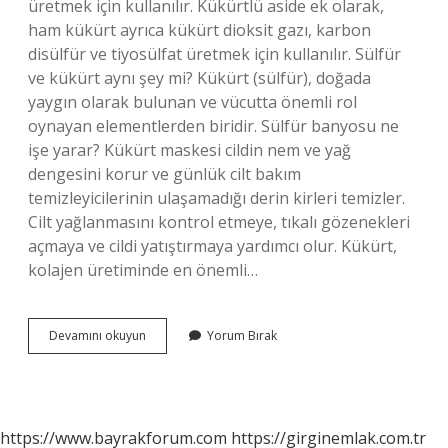
üretmek için kullanılır. Kükürtlü aside ek olarak,
ham kükürt ayrıca kükürt dioksit gazı, karbon
disülfür ve tiyosülfat üretmek için kullanılır. Sülfür
ve kükürt aynı şey mi? Kükürt (sülfür), doğada
yaygın olarak bulunan ve vücutta önemli rol
oynayan elementlerden biridir. Sülfür banyosu ne
işe yarar? Kükürt maskesi cildin nem ve yağ
dengesini korur ve günlük cilt bakım
temizleyicilerinin ulaşamadığı derin kirleri temizler.
Cilt yağlanmasını kontrol etmeye, tıkalı gözenekleri
açmaya ve cildi yatıştırmaya yardımcı olur. Kükürt,
kolajen üretiminde en önemli…
Sülfür
Devamını okuyun
Yorum Bırak
Nerelerde
Kullanılır
https://www.bayrakforum.com
https://girginemlak.com.tr