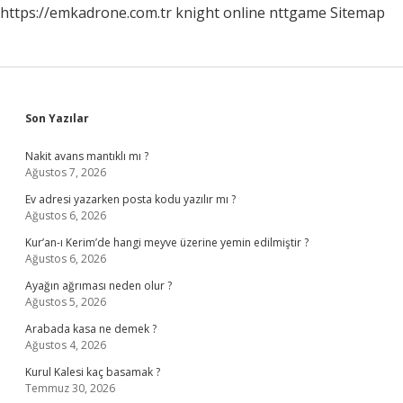
https://emkadrone.com.tr
knight online
nttgame
Sitemap
Sidebar
Son Yazılar
Nakit avans mantıklı mı ?
Ağustos 7, 2026
Ev adresi yazarken posta kodu yazılır mı ?
Ağustos 6, 2026
Kur’an-ı Kerim’de hangi meyve üzerine yemin edilmiştir ?
Ağustos 6, 2026
Ayağın ağrıması neden olur ?
Ağustos 5, 2026
Arabada kasa ne demek ?
Ağustos 4, 2026
Kurul Kalesi kaç basamak ?
Temmuz 30, 2026