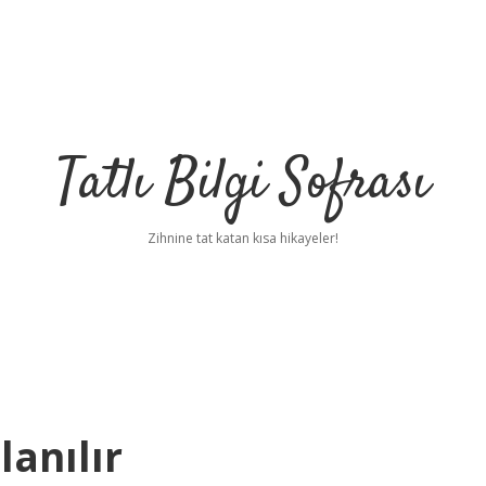
Tatlı Bilgi Sofrası
Zihnine tat katan kısa hikayeler!
lanılır