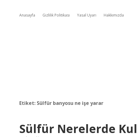
Anasayfa
Gizlilik Politikası
Yasal Uyarı
Hakkımızda
Etiket:
Sülfür banyosu ne işe yarar
Sülfür Nerelerde Kul