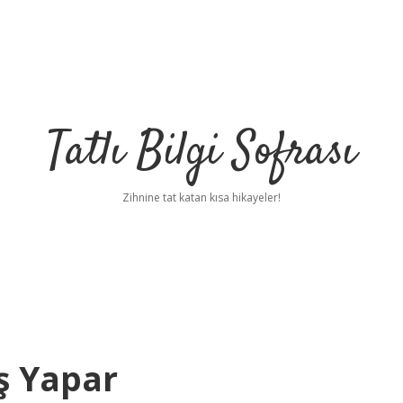
Tatlı Bilgi Sofrası
Zihnine tat katan kısa hikayeler!
ş Yapar