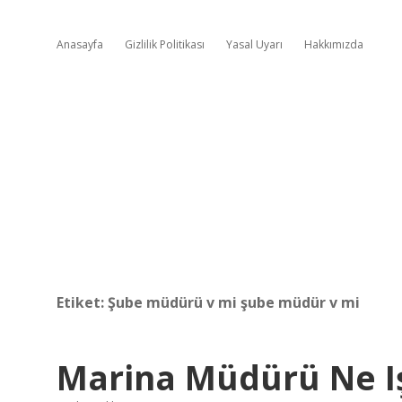
Anasayfa
Gizlilik Politikası
Yasal Uyarı
Hakkımızda
Etiket:
Şube müdürü v mi şube müdür v mi
Marina Müdürü Ne I