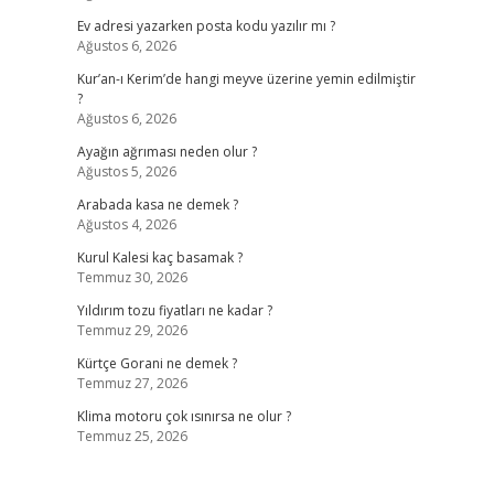
Ev adresi yazarken posta kodu yazılır mı ?
Ağustos 6, 2026
Kur’an-ı Kerim’de hangi meyve üzerine yemin edilmiştir
?
Ağustos 6, 2026
Ayağın ağrıması neden olur ?
Ağustos 5, 2026
Arabada kasa ne demek ?
Ağustos 4, 2026
Kurul Kalesi kaç basamak ?
Temmuz 30, 2026
Yıldırım tozu fiyatları ne kadar ?
Temmuz 29, 2026
Kürtçe Gorani ne demek ?
Temmuz 27, 2026
Klima motoru çok ısınırsa ne olur ?
Temmuz 25, 2026