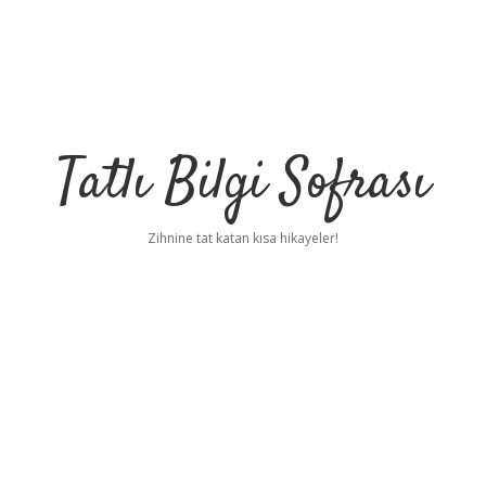
Tatlı Bilgi Sofrası
Zihnine tat katan kısa hikayeler!