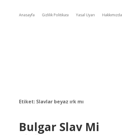
Anasayfa
Gizlilik Politikası
Yasal Uyarı
Hakkımızda
Etiket:
Slavlar beyaz ırk mı
Bulgar Slav Mi