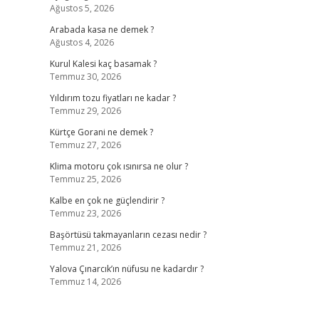
Ağustos 5, 2026
Arabada kasa ne demek ?
Ağustos 4, 2026
Kurul Kalesi kaç basamak ?
Temmuz 30, 2026
Yıldırım tozu fiyatları ne kadar ?
Temmuz 29, 2026
Kürtçe Gorani ne demek ?
Temmuz 27, 2026
Klima motoru çok ısınırsa ne olur ?
Temmuz 25, 2026
Kalbe en çok ne güçlendirir ?
Temmuz 23, 2026
Başörtüsü takmayanların cezası nedir ?
Temmuz 21, 2026
Yalova Çınarcık’ın nüfusu ne kadardır ?
Temmuz 14, 2026