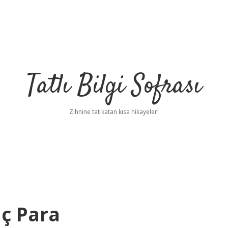
Tatlı Bilgi Sofrası
Zihnine tat katan kısa hikayeler!
aç Para