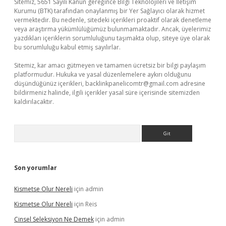
Sitemiz, 5651 Sayılı Kanun gereğince Bilgi Teknolojileri ve İletişim
Kurumu (BTK) tarafından onaylanmış bir Yer Sağlayıcı olarak hizmet
vermektedir. Bu nedenle, sitedeki içerikleri proaktif olarak denetleme
veya araştırma yükümlülüğümüz bulunmamaktadır. Ancak, üyelerimiz
yazdıkları içeriklerin sorumluluğunu taşımakta olup, siteye üye olarak
bu sorumluluğu kabul etmiş sayılırlar.
Sitemiz, kar amacı gütmeyen ve tamamen ücretsiz bir bilgi paylaşım
platformudur. Hukuka ve yasal düzenlemelere aykırı olduğunu
düşündüğünüz içerikleri,
backlinkpanelicomtr@gmail.com
adresine
bildirmeniz halinde, ilgili içerikler yasal süre içerisinde sitemizden
kaldırılacaktır.
Arama
Son yorumlar
Kismetse Olur Nereli
için
admin
Kismetse Olur Nereli
için
Reis
Cinsel Seleksiyon Ne Demek
için
admin