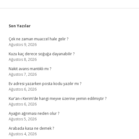
Sidebar
Son Yazılar
Çek ne zaman muaccel hale gelir ?
Ağustos 9, 2026
Kuzu kaç derece soğuğa dayanabilir ?
Ağustos 8, 2026
Nakit avans mantıklı mı ?
Ağustos 7, 2026
Ev adresi yazarken posta kodu yazılır mı ?
Ağustos 6, 2026
Kur’an-ı Kerim’de hangi meyve üzerine yemin edilmiştir ?
Ağustos 6, 2026
Ayağın ağrıması neden olur ?
Ağustos 5, 2026
Arabada kasa ne demek ?
Ağustos 4, 2026