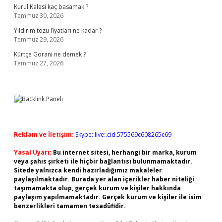
Kurul Kalesi kaç basamak ?
Temmuz 30, 2026
Yıldırım tozu fiyatları ne kadar ?
Temmuz 29, 2026
Kürtçe Gorani ne demek ?
Temmuz 27, 2026
Reklam ve İletişim:
Skype: live:.cid.575569c608265c69
Yasal Uyarı:
Bu internet sitesi, herhangi bir marka, kurum
veya şahıs şirketi ile hiçbir bağlantısı bulunmamaktadır.
Sitede yalnızca kendi hazırladığımız makaleler
paylaşılmaktadır. Burada yer alan içerikler haber niteliği
taşımamakta olup, gerçek kurum ve kişiler hakkında
paylaşım yapılmamaktadır. Gerçek kurum ve kişiler ile isim
benzerlikleri tamamen tesadüfidir.