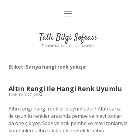
menüyü
Anasayfa
aç
Gizlilik Politikası
Tatlı Bilgi Sofrası
Yasal Uyarı
Zihnine tat katan kısa hikayeler!
Hakkımızda
Etiket:
Sarıya hangi renk yakışır
Altın Rengi Ile Hangi Renk Uyumlu
Tarih: Eylül 27, 2024
Altın rengi hangi renklerle uyumludur? Altın sarısı
ile uyumlu renkler arasında pembe ve mavi tonları
da öne çıkıyor. Sade ve açık pembe ve mavi tonlarıyla
kombinlere altın takılar eklenerek kombin