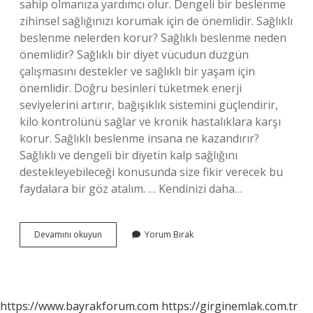
sahip olmanıza yardımcı olur. Dengeli bir beslenme
zihinsel sağlığınızı korumak için de önemlidir. Sağlıklı
beslenme nelerden korur? Sağlıklı beslenme neden
önemlidir? Sağlıklı bir diyet vücudun düzgün
çalışmasını destekler ve sağlıklı bir yaşam için
önemlidir. Doğru besinleri tüketmek enerji
seviyelerini artırır, bağışıklık sistemini güçlendirir,
kilo kontrolünü sağlar ve kronik hastalıklara karşı
korur. Sağlıklı beslenme insana ne kazandırır?
Sağlıklı ve dengeli bir diyetin kalp sağlığını
destekleyebileceği konusunda size fikir verecek bu
faydalara bir göz atalım. … Kendinizi daha…
Dengeli
Devamını okuyun
Yorum Bırak
Beslenme
Bizi
Nasıl
Korur
https://www.bayrakforum.com
https://girginemlak.com.tr