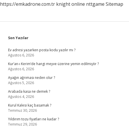
https://emkadrone.com.tr
knight online
nttgame
Sitemap
Sidebar
Son Yazılar
Ev adresi yazarken posta kodu yazılır mı ?
Ağustos 6, 2026
Kur’an-ı Kerim’de hangi meyve üzerine yemin edilmiştir ?
Ağustos 6, 2026
Ayağın ağrıması neden olur ?
Ağustos 5, 2026
Arabada kasa ne demek ?
Ağustos 4, 2026
Kurul Kalesi kaç basamak ?
Temmuz 30, 2026
Yıldırım tozu fiyatları ne kadar ?
Temmuz 29, 2026