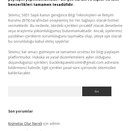
benzerlikleri tamamen tesadüfidir.
Sitemiz, 5651 Sayılı Kanun gereğince Bilgi Teknolojileri ve İletişim
Kurumu (BTK) tarafından onaylanmış bir Yer Sağlayıcı olarak hizmet
vermektedir. Bu nedenle, sitedeki içerikleri proaktif olarak denetleme
veya araştırma yükümlülüğümüz bulunmamaktadır. Ancak, üyelerimiz
yazdıkları içeriklerin sorumluluğunu taşımakta olup, siteye üye olarak
bu sorumluluğu kabul etmiş sayılırlar.
Sitemiz, kar amacı gütmeyen ve tamamen ücretsiz bir bilgi paylaşım
platformudur. Hukuka ve yasal düzenlemelere aykırı olduğunu
düşündüğünüz içerikleri,
backlinkpanelicomtr@gmail.com
adresine
bildirmeniz halinde, ilgili içerikler yasal süre içerisinde sitemizden
kaldırılacaktır.
Arama
Son yorumlar
Kismetse Olur Nereli
için
admin