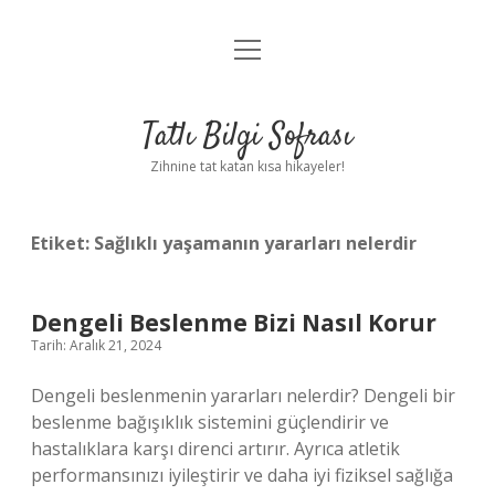
menüyü
Anasayfa
aç
Gizlilik Politikası
Tatlı Bilgi Sofrası
Yasal Uyarı
Zihnine tat katan kısa hikayeler!
Hakkımızda
Etiket:
Sağlıklı yaşamanın yararları nelerdir
Dengeli Beslenme Bizi Nasıl Korur
Tarih: Aralık 21, 2024
Dengeli beslenmenin yararları nelerdir? Dengeli bir
beslenme bağışıklık sistemini güçlendirir ve
hastalıklara karşı direnci artırır. Ayrıca atletik
performansınızı iyileştirir ve daha iyi fiziksel sağlığa