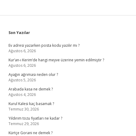
Sidebar
Son Yazılar
Ev adresi yazarken posta kodu yazılır mı ?
Ağustos 6, 2026
Kur’an-ı Kerim’de hangi meyve üzerine yemin edilmiştir ?
Ağustos 6, 2026
Ayağın ağrıması neden olur ?
Ağustos 5, 2026
Arabada kasa ne demek ?
Ağustos 4, 2026
Kurul Kalesi kaç basamak ?
Temmuz 30, 2026
Yıldırım tozu fiyatları ne kadar ?
Temmuz 29, 2026
Kürtçe Gorani ne demek ?