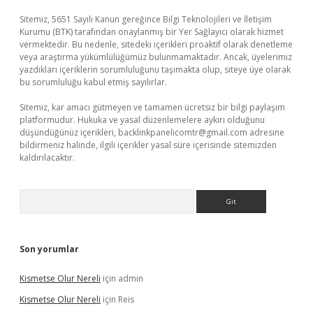
Sitemiz, 5651 Sayılı Kanun gereğince Bilgi Teknolojileri ve İletişim
Kurumu (BTK) tarafından onaylanmış bir Yer Sağlayıcı olarak hizmet
vermektedir. Bu nedenle, sitedeki içerikleri proaktif olarak denetleme
veya araştırma yükümlülüğümüz bulunmamaktadır. Ancak, üyelerimiz
yazdıkları içeriklerin sorumluluğunu taşımakta olup, siteye üye olarak
bu sorumluluğu kabul etmiş sayılırlar.
Sitemiz, kar amacı gütmeyen ve tamamen ücretsiz bir bilgi paylaşım
platformudur. Hukuka ve yasal düzenlemelere aykırı olduğunu
düşündüğünüz içerikleri,
backlinkpanelicomtr@gmail.com
adresine
bildirmeniz halinde, ilgili içerikler yasal süre içerisinde sitemizden
kaldırılacaktır.
Arama
Son yorumlar
Kismetse Olur Nereli
için
admin
Kismetse Olur Nereli
için
Reis