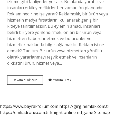
izleme gibi faaliyetler yer alır. Bu alanda yaratıcı ve
insanları etkileyen fikirler her zaman ön plandadır.
Reklam nedir ne işe yarar? Reklamcılık, bir ürün veya
hizmetin medya fırsatlarını kullanarak geniş bir
kitleye tanıtılmasıdır. Bu eylemin amacı, insanları
belirli bir yere yönlendirmek, onları bir ürün veya
hizmetten haberdar etmek ve bu ürünler ve
hizmetler hakkında bilgi sağlamaktır. Reklam işi ne
demek? Tanıtım; Bir ürün veya hizmetten gönüllü
olarak yararlanmayı teşvik etmek ve insanların
dikkatini ürün, hizmet veya…
Reklam
Devamını okuyun
Yorum Bırak
Görevi
Nedir
https://www.bayrakforum.com
https://girginemlak.com.tr
https://emkadrone.com.tr
knight online
nttgame
Sitemap