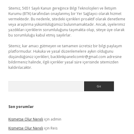
Sitemiz, 5651 Sayılı Kanun gereğince Bilgi Teknolojileri ve İletişim
Kurumu (BTK) tarafından onaylanmış bir Yer Sağlayıcı olarak hizmet
vermektedir. Bu nedenle, sitedeki içerikleri proaktif olarak denetleme
veya araştırma yükümlülüğümüz bulunmamaktadır. Ancak, üyelerimiz
yazdıkları içeriklerin sorumluluğunu taşımakta olup, siteye üye olarak
bu sorumluluğu kabul etmiş sayılırlar.
Sitemiz, kar amacı gütmeyen ve tamamen ücretsiz bir bilgi paylaşım
platformudur. Hukuka ve yasal düzenlemelere aykırı olduğunu
düşündüğünüz içerikleri,
backlinkpanelicomtr@gmail.com
adresine
bildirmeniz halinde, ilgili içerikler yasal süre içerisinde sitemizden
kaldırılacaktır.
Arama
Son yorumlar
Kismetse Olur Nereli
için
admin
Kismetse Olur Nereli
için
Reis