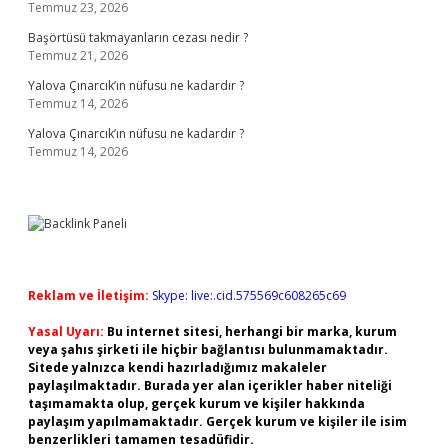
Temmuz 23, 2026
Başörtüsü takmayanların cezası nedir ?
Temmuz 21, 2026
Yalova Çınarcık’ın nüfusu ne kadardır ?
Temmuz 14, 2026
Yalova Çınarcık’ın nüfusu ne kadardır ?
Temmuz 14, 2026
Reklam ve İletişim:
Skype: live:.cid.575569c608265c69
Yasal Uyarı:
Bu internet sitesi, herhangi bir marka, kurum
veya şahıs şirketi ile hiçbir bağlantısı bulunmamaktadır.
Sitede yalnızca kendi hazırladığımız makaleler
paylaşılmaktadır. Burada yer alan içerikler haber niteliği
taşımamakta olup, gerçek kurum ve kişiler hakkında
paylaşım yapılmamaktadır. Gerçek kurum ve kişiler ile isim
benzerlikleri tamamen tesadüfidir.