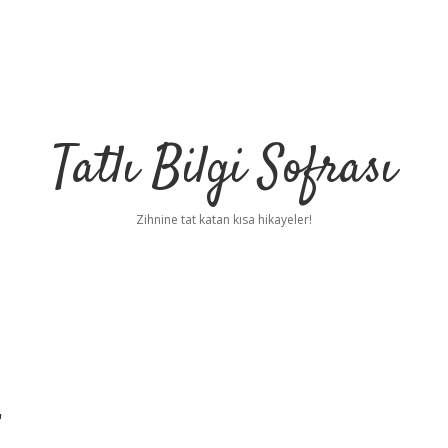
Tatlı Bilgi Sofrası
Zihnine tat katan kısa hikayeler!
r