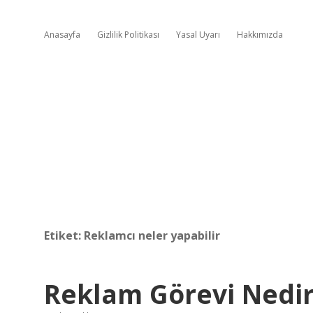
Anasayfa
Gizlilik Politikası
Yasal Uyarı
Hakkımızda
Etiket:
Reklamcı neler yapabilir
Reklam Görevi Nedi