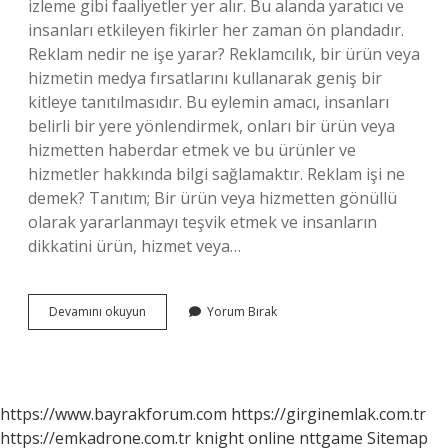
izleme gibi faaliyetler yer alır. Bu alanda yaratıcı ve
insanları etkileyen fikirler her zaman ön plandadır.
Reklam nedir ne işe yarar? Reklamcılık, bir ürün veya
hizmetin medya fırsatlarını kullanarak geniş bir
kitleye tanıtılmasıdır. Bu eylemin amacı, insanları
belirli bir yere yönlendirmek, onları bir ürün veya
hizmetten haberdar etmek ve bu ürünler ve
hizmetler hakkında bilgi sağlamaktır. Reklam işi ne
demek? Tanıtım; Bir ürün veya hizmetten gönüllü
olarak yararlanmayı teşvik etmek ve insanların
dikkatini ürün, hizmet veya…
Reklam
Devamını okuyun
Yorum Bırak
Görevi
Nedir
https://www.bayrakforum.com
https://girginemlak.com.tr
https://emkadrone.com.tr
knight online
nttgame
Sitemap