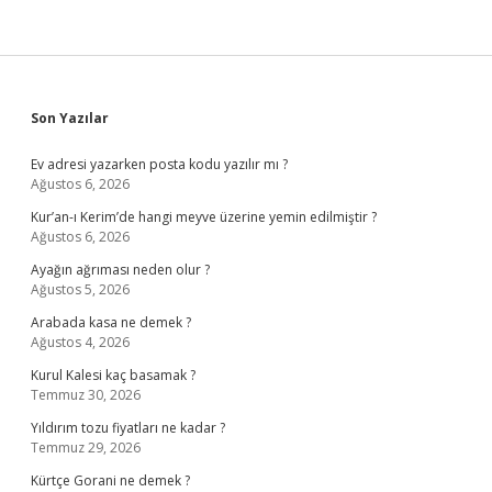
Sidebar
Son Yazılar
Ev adresi yazarken posta kodu yazılır mı ?
Ağustos 6, 2026
Kur’an-ı Kerim’de hangi meyve üzerine yemin edilmiştir ?
Ağustos 6, 2026
Ayağın ağrıması neden olur ?
Ağustos 5, 2026
Arabada kasa ne demek ?
Ağustos 4, 2026
Kurul Kalesi kaç basamak ?
Temmuz 30, 2026
Yıldırım tozu fiyatları ne kadar ?
Temmuz 29, 2026
Kürtçe Gorani ne demek ?