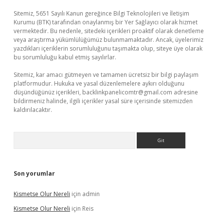
Sitemiz, 5651 Sayılı Kanun gereğince Bilgi Teknolojileri ve İletişim
Kurumu (BTK) tarafından onaylanmış bir Yer Sağlayıcı olarak hizmet
vermektedir. Bu nedenle, sitedeki içerikleri proaktif olarak denetleme
veya araştırma yükümlülüğümüz bulunmamaktadır. Ancak, üyelerimiz
yazdıkları içeriklerin sorumluluğunu taşımakta olup, siteye üye olarak
bu sorumluluğu kabul etmiş sayılırlar.
Sitemiz, kar amacı gütmeyen ve tamamen ücretsiz bir bilgi paylaşım
platformudur. Hukuka ve yasal düzenlemelere aykırı olduğunu
düşündüğünüz içerikleri,
backlinkpanelicomtr@gmail.com
adresine
bildirmeniz halinde, ilgili içerikler yasal süre içerisinde sitemizden
kaldırılacaktır.
Arama
Son yorumlar
Kismetse Olur Nereli
için
admin
Kismetse Olur Nereli
için
Reis