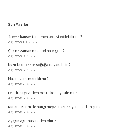
Sidebar
Son Yazılar
4. evre kanser tamamen tedavi edilebilir mi ?
Ağustos 10, 2026
Çek ne zaman muaccel hale gelir ?
Ağustos 9, 2026
Kuzu kaç derece soğuğa dayanabilir ?
Ağustos 8, 2026
Nakit avans mantıklı mı ?
Ağustos 7, 2026
Ev adresi yazarken posta kodu yazılır mı ?
Ağustos 6, 2026
Kur’an-ı Kerim’de hangi meyve üzerine yemin edilmiştir ?
Ağustos 6, 2026
Ayağın ağrıması neden olur ?
Ağustos 5, 2026