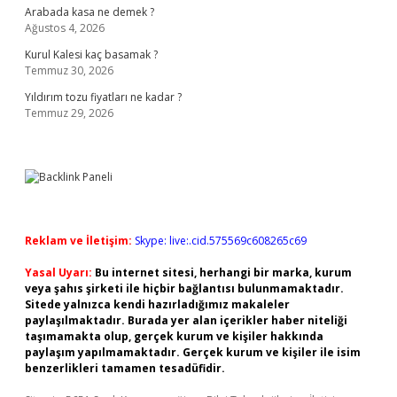
Arabada kasa ne demek ?
Ağustos 4, 2026
Kurul Kalesi kaç basamak ?
Temmuz 30, 2026
Yıldırım tozu fiyatları ne kadar ?
Temmuz 29, 2026
Reklam ve İletişim:
Skype: live:.cid.575569c608265c69
Yasal Uyarı:
Bu internet sitesi, herhangi bir marka, kurum
veya şahıs şirketi ile hiçbir bağlantısı bulunmamaktadır.
Sitede yalnızca kendi hazırladığımız makaleler
paylaşılmaktadır. Burada yer alan içerikler haber niteliği
taşımamakta olup, gerçek kurum ve kişiler hakkında
paylaşım yapılmamaktadır. Gerçek kurum ve kişiler ile isim
benzerlikleri tamamen tesadüfidir.