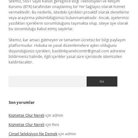
Sitemiz, 5651 Sayılı Kanun gereğince Bilgi Teknolojileri ve İletişim
Kurumu (BTK) tarafından onaylanmış bir Yer Sağlayıcı olarak hizmet
vermektedir. Bu nedenle, sitedeki içerikleri proaktif olarak denetleme
veya araştırma yükümlülüğümüz bulunmamaktadır. Ancak, üyelerimiz
yazdıkları içeriklerin sorumluluğunu taşımakta olup, siteye üye olarak
bu sorumluluğu kabul etmiş sayılırlar.
Sitemiz, kar amacı gütmeyen ve tamamen ücretsiz bir bilgi paylaşım
platformudur. Hukuka ve yasal düzenlemelere aykırı olduğunu
düşündüğünüz içerikleri,
backlinkpanelicomtr@gmail.com
adresine
bildirmeniz halinde, ilgili içerikler yasal süre içerisinde sitemizden
kaldırılacaktır.
Arama
Son yorumlar
Kismetse Olur Nereli
için
admin
Kismetse Olur Nereli
için
Reis
Cinsel Seleksiyon Ne Demek
için
admin