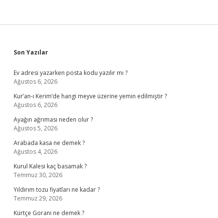
Sidebar
Son Yazılar
Ev adresi yazarken posta kodu yazılır mı ?
Ağustos 6, 2026
Kur’an-ı Kerim’de hangi meyve üzerine yemin edilmiştir ?
Ağustos 6, 2026
Ayağın ağrıması neden olur ?
Ağustos 5, 2026
Arabada kasa ne demek ?
Ağustos 4, 2026
Kurul Kalesi kaç basamak ?
Temmuz 30, 2026
Yıldırım tozu fiyatları ne kadar ?
Temmuz 29, 2026
Kürtçe Gorani ne demek ?