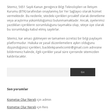
Sitemiz, 5651 Sayılı Kanun gereğince Bilgi Teknolojileri ve İletişim
Kurumu (BTK) tarafından onaylanmış bir Yer Sağlayıcı olarak hizmet
vermektedir. Bu nedenle, sitedeki içerikleri proaktif olarak denetleme
veya araştırma yükümlülüğümüz bulunmamaktadır. Ancak, üyelerimiz
yazdıkları içeriklerin sorumluluğunu taşımakta olup, siteye üye olarak
bu sorumluluğu kabul etmiş sayılırlar.
Sitemiz, kar amacı gütmeyen ve tamamen ücretsiz bir bilgi paylaşım
platformudur. Hukuka ve yasal düzenlemelere aykırı olduğunu
düşündüğünüz içerikleri,
backlinkpanelicomtr@gmail.com
adresine
bildirmeniz halinde, ilgili içerikler yasal süre içerisinde sitemizden
kaldırılacaktır.
Arama
Son yorumlar
Kismetse Olur Nereli
için
admin
Kismetse Olur Nereli
için
Reis