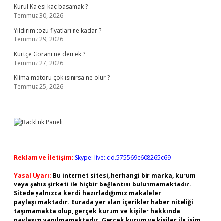
Kurul Kalesi kaç basamak ?
Temmuz 30, 2026
Yıldırım tozu fiyatları ne kadar ?
Temmuz 29, 2026
Kürtçe Gorani ne demek ?
Temmuz 27, 2026
Klima motoru çok ısınırsa ne olur ?
Temmuz 25, 2026
Reklam ve İletişim:
Skype: live:.cid.575569c608265c69
Yasal Uyarı:
Bu internet sitesi, herhangi bir marka, kurum
veya şahıs şirketi ile hiçbir bağlantısı bulunmamaktadır.
Sitede yalnızca kendi hazırladığımız makaleler
paylaşılmaktadır. Burada yer alan içerikler haber niteliği
taşımamakta olup, gerçek kurum ve kişiler hakkında
paylaşım yapılmamaktadır. Gerçek kurum ve kişiler ile isim