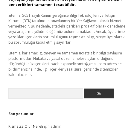
benzerlikleri tamamen tesadüfidir.
Sitemiz, 5651 Sayılı Kanun gereğince Bilgi Teknolojileri ve İletişim
Kurumu (BTK) tarafından onaylanmış bir Yer Sağlayıcı olarak hizmet
vermektedir. Bu nedenle, sitedeki içerikleri proaktif olarak denetleme
veya araştırma yükümlülüğümüz bulunmamaktadır. Ancak, üyelerimiz
yazdıkları içeriklerin sorumluluğunu taşımakta olup, siteye üye olarak
bu sorumluluğu kabul etmiş sayılırlar.
Sitemiz, kar amacı gütmeyen ve tamamen ücretsiz bir bilgi paylaşım
platformudur. Hukuka ve yasal düzenlemelere aykırı olduğunu
düşündüğünüz içerikleri,
backlinkpanelicomtr@gmail.com
adresine
bildirmeniz halinde, ilgili içerikler yasal süre içerisinde sitemizden
kaldırılacaktır.
Arama
Son yorumlar
Kismetse Olur Nereli
için
admin