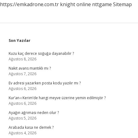
https://emkadrone.com.tr
knight online
nttgame
Sitemap
Sidebar
Son Yazılar
Kuzu kaç derece soğuğa dayanabilir ?
Ağustos 8, 2026
Nakit avans mantıklı mı ?
Ağustos 7, 2026
Ev adresi yazarken posta kodu yazılır mı ?
Ağustos 6, 2026
Kur’an-ı Kerim’de hangi meyve üzerine yemin edilmiştir ?
Ağustos 6, 2026
Ayağın ağrıması neden olur ?
Ağustos 5, 2026
Arabada kasa ne demek ?
Ağustos 4, 2026