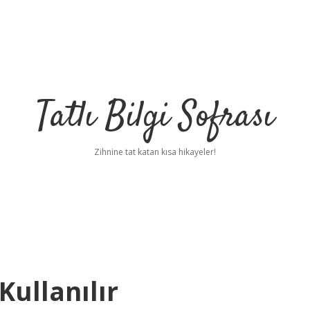
Tatlı Bilgi Sofrası
Zihnine tat katan kısa hikayeler!
Kullanılır