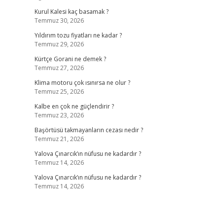
Kurul Kalesi kaç basamak ?
Temmuz 30, 2026
Yıldırım tozu fiyatları ne kadar ?
Temmuz 29, 2026
Kürtçe Gorani ne demek ?
Temmuz 27, 2026
Klima motoru çok ısınırsa ne olur ?
Temmuz 25, 2026
Kalbe en çok ne güçlendirir ?
Temmuz 23, 2026
Başörtüsü takmayanların cezası nedir ?
Temmuz 21, 2026
Yalova Çınarcık’ın nüfusu ne kadardır ?
Temmuz 14, 2026
Yalova Çınarcık’ın nüfusu ne kadardır ?
Temmuz 14, 2026