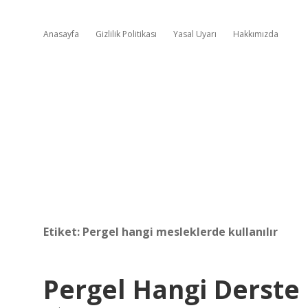
Anasayfa
Gizlilik Politikası
Yasal Uyarı
Hakkımızda
Etiket:
Pergel hangi mesleklerde kullanılır
Pergel Hangi Derste 