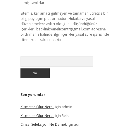
etmiş sayılırlar.
Sitemiz, kar amacı gütmeyen ve tamamen ücretsiz bir
bilgi paylaşım platformudur. Hukuka ve yasal
düzenlemelere aykırı olduğunu düşündüğünüz
içerikleri,
backlinkpanelicomtr@gmail.com
adresine
bildirmeniz halinde, ilgili içerikler yasal süre içerisinde
sitemizden kaldırılacaktır.
Arama
Son yorumlar
Kismetse Olur Nereli
için
admin
Kismetse Olur Nereli
için
Reis
Cinsel Seleksiyon Ne Demek
için
admin