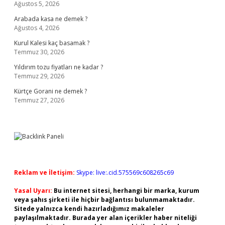
Ağustos 5, 2026
Arabada kasa ne demek ?
Ağustos 4, 2026
Kurul Kalesi kaç basamak ?
Temmuz 30, 2026
Yıldırım tozu fiyatları ne kadar ?
Temmuz 29, 2026
Kürtçe Gorani ne demek ?
Temmuz 27, 2026
Reklam ve İletişim:
Skype: live:.cid.575569c608265c69
Yasal Uyarı:
Bu internet sitesi, herhangi bir marka, kurum
veya şahıs şirketi ile hiçbir bağlantısı bulunmamaktadır.
Sitede yalnızca kendi hazırladığımız makaleler
paylaşılmaktadır. Burada yer alan içerikler haber niteliği