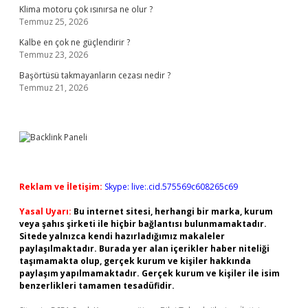
Klima motoru çok ısınırsa ne olur ?
Temmuz 25, 2026
Kalbe en çok ne güçlendirir ?
Temmuz 23, 2026
Başörtüsü takmayanların cezası nedir ?
Temmuz 21, 2026
Reklam ve İletişim:
Skype: live:.cid.575569c608265c69
Yasal Uyarı:
Bu internet sitesi, herhangi bir marka, kurum
veya şahıs şirketi ile hiçbir bağlantısı bulunmamaktadır.
Sitede yalnızca kendi hazırladığımız makaleler
paylaşılmaktadır. Burada yer alan içerikler haber niteliği
taşımamakta olup, gerçek kurum ve kişiler hakkında
paylaşım yapılmamaktadır. Gerçek kurum ve kişiler ile isim
benzerlikleri tamamen tesadüfidir.