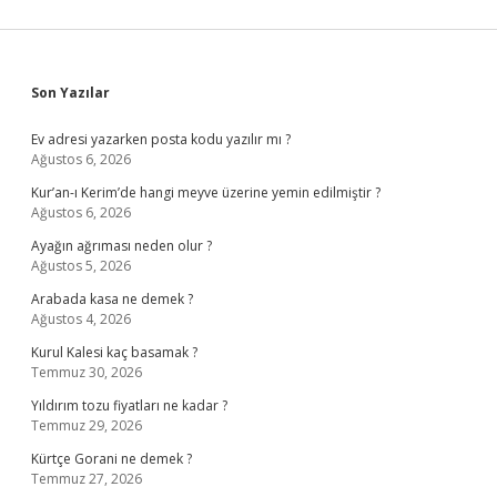
Sidebar
Son Yazılar
Ev adresi yazarken posta kodu yazılır mı ?
Ağustos 6, 2026
Kur’an-ı Kerim’de hangi meyve üzerine yemin edilmiştir ?
Ağustos 6, 2026
Ayağın ağrıması neden olur ?
Ağustos 5, 2026
Arabada kasa ne demek ?
Ağustos 4, 2026
Kurul Kalesi kaç basamak ?
Temmuz 30, 2026
Yıldırım tozu fiyatları ne kadar ?
Temmuz 29, 2026
Kürtçe Gorani ne demek ?
Temmuz 27, 2026