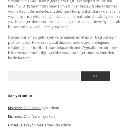
Sitemiz, 5651 Sayılı Kanun gereğince Bilgi Teknolojileri ve İletişim
Kurumu (BTK) tarafından onaylanmış bir Yer Sağlayıcı olarak hizmet
vermektedir. Bu nedenle, sitedeki içerikleri proaktif olarak denetleme
veya araştırma yükümlülüğümüz bulunmamaktadır. Ancak, üyelerimiz
yazdıkları içeriklerin sorumluluğunu taşımakta olup, siteye üye olarak
bu sorumluluğu kabul etmiş sayılırlar.
Sitemiz, kar amacı gütmeyen ve tamamen ücretsiz bir bilgi paylaşım
platformudur. Hukuka ve yasal düzenlemelere aykırı olduğunu
düşündüğünüz içerikleri,
backlinkpanelicomtr@gmail.com
adresine
bildirmeniz halinde, ilgili içerikler yasal süre içerisinde sitemizden
kaldırılacaktır.
Arama
Son yorumlar
Kismetse Olur Nereli
için
admin
Kismetse Olur Nereli
için
Reis
Cinsel Seleksiyon Ne Demek
için
admin