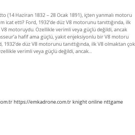
Otto (14 Haziran 1832 – 28 Ocak 1891), içten yanmalı motoru
icat etti? Ford, 1932’de düz V8 motorunu tanıttığında, ilk
n V8 motoruydu. Özellikle verimli veya güçlü değildi, ancak
avasseur’a hafif ama güçlü, yakıt enjeksiyonlu bir V8 motoru
ord, 1932’de düz V8 motorunu tanıttığında, ilk V8 olmaktan çok
zellikle verimli veya güçlü değildi, ancak…
com.tr
https://emkadrone.com.tr
knight online
nttgame