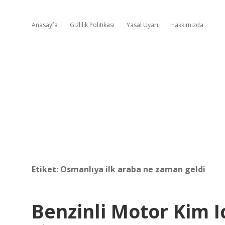
Anasayfa
Gizlilik Politikası
Yasal Uyarı
Hakkımızda
Etiket:
Osmanlıya ilk araba ne zaman geldi
Benzinli Motor Kim Ic