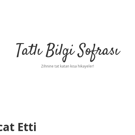
Tatlı Bilgi Sofrası
Zihnine tat katan kısa hikayeler!
at Etti