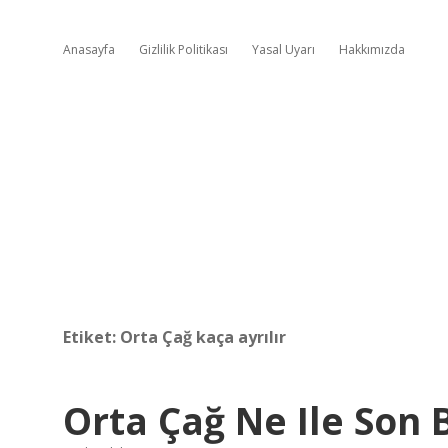
Anasayfa
Gizlilik Politikası
Yasal Uyarı
Hakkımızda
Etiket:
Orta Çağ kaça ayrılır
Orta Çağ Ne Ile Son 