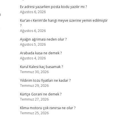
Ev adresi yazarken posta kodu yazılır mı ?
Ağustos 6, 2026
n
Kur’an-ı Kerim’de hangi meyve üzerine yemin edilmiştir
?
a
Ağustos 6, 2026
Ayağın ağrıması neden olur ?
Ağustos 5, 2026
Arabada kasa ne demek ?
Ağustos 4, 2026
Kurul Kalesi kaç basamak ?
Temmuz 30, 2026
Yıldırım tozu fiyatları ne kadar ?
Temmuz 29, 2026
Kürtçe Gorani ne demek ?
Temmuz 27, 2026
Klima motoru çok ısınırsa ne olur ?
Temmuz 25, 2026