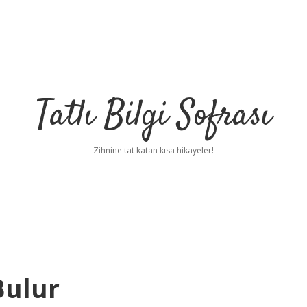
Tatlı Bilgi Sofrası
Zihnine tat katan kısa hikayeler!
Bulur