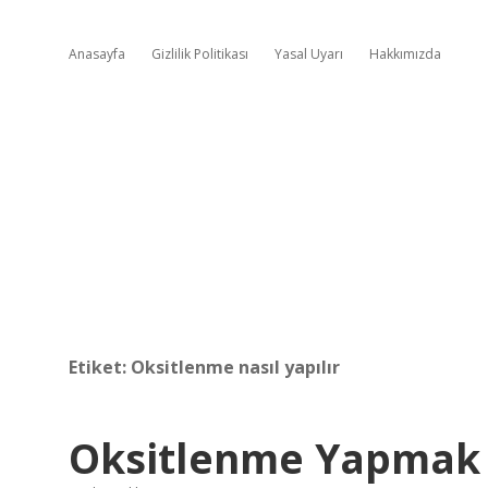
Anasayfa
Gizlilik Politikası
Yasal Uyarı
Hakkımızda
Etiket:
Oksitlenme nasıl yapılır
Oksitlenme Yapmak