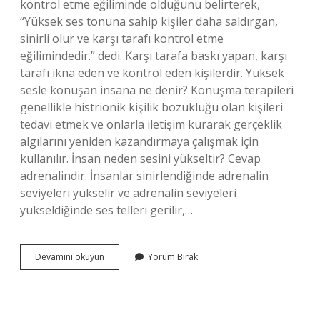
kontrol etme eğiliminde olduğunu belirterek,
“Yüksek ses tonuna sahip kişiler daha saldırgan,
sinirli olur ve karşı tarafı kontrol etme
eğilimindedir.” dedi. Karşı tarafa baskı yapan, karşı
tarafı ikna eden ve kontrol eden kişilerdir. Yüksek
sesle konuşan insana ne denir? Konuşma terapileri
genellikle histrionik kişilik bozukluğu olan kişileri
tedavi etmek ve onlarla iletişim kurarak gerçeklik
algılarını yeniden kazandırmaya çalışmak için
kullanılır. İnsan neden sesini yükseltir? Cevap
adrenalindir. İnsanlar sinirlendiğinde adrenalin
seviyeleri yükselir ve adrenalin seviyeleri
yükseldiğinde ses telleri gerilir,…
Yüksek
Devamını okuyun
Yorum Bırak
Sesle
Konuşmak
Neyin
Belirtisidir