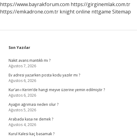
https://www.bayrakforum.com
https://girginemlak.com.tr
https://emkadrone.com.tr
knight online
nttgame
Sitemap
Sidebar
Son Yazılar
Nakit avans mantıklı mı ?
Ağustos 7, 2026
Ev adresi yazarken posta kodu yazılır mı ?
Ağustos 6, 2026
Kur’an-ı Kerim’de hangi meyve üzerine yemin edilmiştir ?
Ağustos 6, 2026
Ayağın ağrıması neden olur ?
Ağustos 5, 2026
Arabada kasa ne demek ?
Ağustos 4, 2026
Kurul Kalesi kaç basamak ?