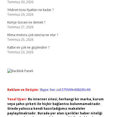
Temmuz 30, 2026
Yıldırım tozu fiyatları ne kadar ?
Temmuz 29, 2026
Kürtçe Gorani ne demek ?
Temmuz 27, 2026
Klima motoru çok ısınırsa ne olur ?
Temmuz 25, 2026
Kalbe en çok ne güçlendirir ?
Temmuz 23, 2026
Reklam ve İletişim:
Skype: live:.cid.575569c608265c69
Yasal Uyarı:
Bu internet sitesi, herhangi bir marka, kurum
veya şahıs şirketi ile hiçbir bağlantısı bulunmamaktadır.
Sitede yalnızca kendi hazırladığımız makaleler
paylaşılmaktadır. Burada yer alan içerikler haber niteliği