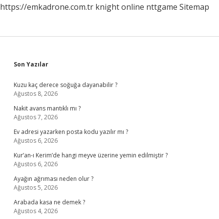
https://emkadrone.com.tr
knight online
nttgame
Sitemap
Sidebar
Son Yazılar
Kuzu kaç derece soğuğa dayanabilir ?
Ağustos 8, 2026
Nakit avans mantıklı mı ?
Ağustos 7, 2026
Ev adresi yazarken posta kodu yazılır mı ?
Ağustos 6, 2026
Kur’an-ı Kerim’de hangi meyve üzerine yemin edilmiştir ?
Ağustos 6, 2026
Ayağın ağrıması neden olur ?
Ağustos 5, 2026
Arabada kasa ne demek ?
Ağustos 4, 2026