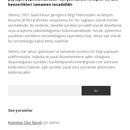
benzerlikleri tamamen tesadüfidir.
Sitemiz, 5651 Sayılı Kanun gereğince Bilgi Teknolojileri ve İletişim
Kurumu (BTK) tarafından onaylanmış bir Yer Sağlayıcı olarak hizmet
vermektedir. Bu nedenle, sitedeki içerikleri proaktif olarak denetleme
veya araştırma yükümlülüğümüz bulunmamaktadır. Ancak, üyelerimiz
yazdıkları içeriklerin sorumluluğunu taşımakta olup, siteye üye olarak
bu sorumluluğu kabul etmiş sayılırlar.
Sitemiz, kar amacı gütmeyen ve tamamen ücretsiz bir bilgi paylaşım
platformudur. Hukuka ve yasal düzenlemelere aykırı olduğunu
düşündüğünüz içerikleri,
backlinkpanelicomtr@gmail.com
adresine
bildirmeniz halinde, ilgili içerikler yasal süre içerisinde sitemizden
kaldırılacaktır.
Arama
Son yorumlar
Kismetse Olur Nereli
için
admin