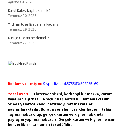
Ağustos 4, 2026
Kurul Kalesi kaç basamak ?
Temmuz 30, 2026
Yıldırım tozu fiyatları ne kadar ?
Temmuz 29, 2026
Kürtçe Gorani ne demek ?
Temmuz 27, 2026
Reklam ve İletişim:
Skype: live:.cid.575569c608265c69
Yasal Uyarı:
Bu internet sitesi, herhangi bir marka, kurum
veya şahıs şirketi ile hiçbir bağlantısı bulunmamaktadır.
Sitede yalnızca kendi hazırladığımız makaleler
paylaşılmaktadır. Burada yer alan içerikler haber niteliği
taşımamakta olup, gerçek kurum ve kişiler hakkında
paylaşım yapılmamaktadır. Gerçek kurum ve kişiler ile isim
benzerlikleri tamamen tesadüfidir.