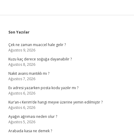
Sidebar
Son Yazılar
Çek ne zaman muaccel hale gelir ?
Ağustos 9, 2026
Kuzu kaç derece soğuğa dayanabilir ?
Ağustos 8, 2026
Nakit avans mantıklı mı ?
Ağustos 7, 2026
Ev adresi yazarken posta kodu yazılır mı ?
Ağustos 6, 2026
Kur’an-ı Kerim’de hangi meyve üzerine yemin edilmiştir ?
Ağustos 6, 2026
Ayağın ağrıması neden olur ?
Ağustos 5, 2026
Arabada kasa ne demek ?