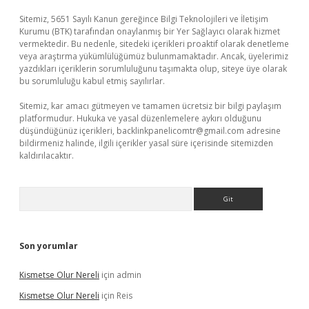
Sitemiz, 5651 Sayılı Kanun gereğince Bilgi Teknolojileri ve İletişim
Kurumu (BTK) tarafından onaylanmış bir Yer Sağlayıcı olarak hizmet
vermektedir. Bu nedenle, sitedeki içerikleri proaktif olarak denetleme
veya araştırma yükümlülüğümüz bulunmamaktadır. Ancak, üyelerimiz
yazdıkları içeriklerin sorumluluğunu taşımakta olup, siteye üye olarak
bu sorumluluğu kabul etmiş sayılırlar.
Sitemiz, kar amacı gütmeyen ve tamamen ücretsiz bir bilgi paylaşım
platformudur. Hukuka ve yasal düzenlemelere aykırı olduğunu
düşündüğünüz içerikleri,
backlinkpanelicomtr@gmail.com
adresine
bildirmeniz halinde, ilgili içerikler yasal süre içerisinde sitemizden
kaldırılacaktır.
Arama
Son yorumlar
Kismetse Olur Nereli
için
admin
Kismetse Olur Nereli
için
Reis