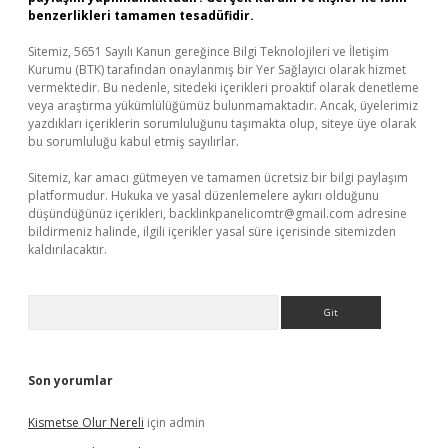
benzerlikleri tamamen tesadüfidir.
Sitemiz, 5651 Sayılı Kanun gereğince Bilgi Teknolojileri ve İletişim
Kurumu (BTK) tarafından onaylanmış bir Yer Sağlayıcı olarak hizmet
vermektedir. Bu nedenle, sitedeki içerikleri proaktif olarak denetleme
veya araştırma yükümlülüğümüz bulunmamaktadır. Ancak, üyelerimiz
yazdıkları içeriklerin sorumluluğunu taşımakta olup, siteye üye olarak
bu sorumluluğu kabul etmiş sayılırlar.
Sitemiz, kar amacı gütmeyen ve tamamen ücretsiz bir bilgi paylaşım
platformudur. Hukuka ve yasal düzenlemelere aykırı olduğunu
düşündüğünüz içerikleri,
backlinkpanelicomtr@gmail.com
adresine
bildirmeniz halinde, ilgili içerikler yasal süre içerisinde sitemizden
kaldırılacaktır.
Arama
Son yorumlar
Kismetse Olur Nereli
için
admin