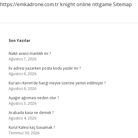
https://emkadrone.com.tr
knight online
nttgame
Sitemap
Sidebar
Son Yazılar
Nakit avans mantıklı mı ?
Ağustos 7, 2026
Ev adresi yazarken posta kodu yazılır mı ?
Ağustos 6, 2026
Kur’an-ı Kerim’de hangi meyve üzerine yemin edilmiştir ?
Ağustos 6, 2026
Ayağın ağrıması neden olur ?
Ağustos 5, 2026
Arabada kasa ne demek ?
Ağustos 4, 2026
Kurul Kalesi kaç basamak ?
Temmuz 30, 2026