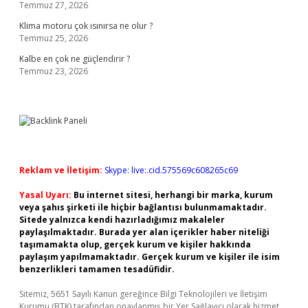
Temmuz 27, 2026
Klima motoru çok ısınırsa ne olur ?
Temmuz 25, 2026
Kalbe en çok ne güçlendirir ?
Temmuz 23, 2026
Reklam ve İletişim:
Skype: live:.cid.575569c608265c69
Yasal Uyarı:
Bu internet sitesi, herhangi bir marka, kurum
veya şahıs şirketi ile hiçbir bağlantısı bulunmamaktadır.
Sitede yalnızca kendi hazırladığımız makaleler
paylaşılmaktadır. Burada yer alan içerikler haber niteliği
taşımamakta olup, gerçek kurum ve kişiler hakkında
paylaşım yapılmamaktadır. Gerçek kurum ve kişiler ile isim
benzerlikleri tamamen tesadüfidir.
Sitemiz, 5651 Sayılı Kanun gereğince Bilgi Teknolojileri ve İletişim
Kurumu (BTK) tarafından onaylanmış bir Yer Sağlayıcı olarak hizmet