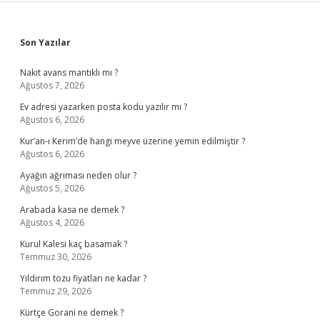
Sidebar
Son Yazılar
Nakit avans mantıklı mı ?
Ağustos 7, 2026
Ev adresi yazarken posta kodu yazılır mı ?
Ağustos 6, 2026
Kur’an-ı Kerim’de hangi meyve üzerine yemin edilmiştir ?
Ağustos 6, 2026
Ayağın ağrıması neden olur ?
Ağustos 5, 2026
Arabada kasa ne demek ?
Ağustos 4, 2026
Kurul Kalesi kaç basamak ?
Temmuz 30, 2026
Yıldırım tozu fiyatları ne kadar ?
Temmuz 29, 2026
Kürtçe Gorani ne demek ?