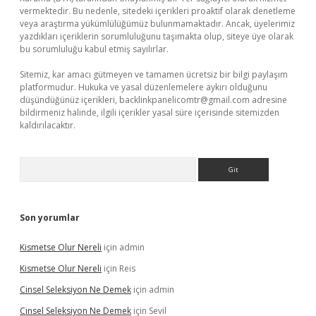
vermektedir. Bu nedenle, sitedeki içerikleri proaktif olarak denetleme
veya araştırma yükümlülüğümüz bulunmamaktadır. Ancak, üyelerimiz
yazdıkları içeriklerin sorumluluğunu taşımakta olup, siteye üye olarak
bu sorumluluğu kabul etmiş sayılırlar.
Sitemiz, kar amacı gütmeyen ve tamamen ücretsiz bir bilgi paylaşım
platformudur. Hukuka ve yasal düzenlemelere aykırı olduğunu
düşündüğünüz içerikleri,
backlinkpanelicomtr@gmail.com
adresine
bildirmeniz halinde, ilgili içerikler yasal süre içerisinde sitemizden
kaldırılacaktır.
Arama
Son yorumlar
Kismetse Olur Nereli
için
admin
Kismetse Olur Nereli
için
Reis
Cinsel Seleksiyon Ne Demek
için
admin
Cinsel Seleksiyon Ne Demek
için
Sevil