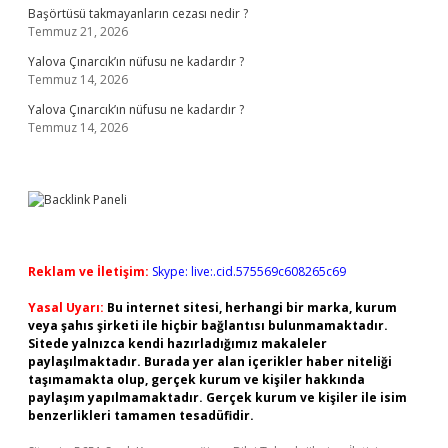
Başörtüsü takmayanların cezası nedir ?
Temmuz 21, 2026
Yalova Çınarcık’ın nüfusu ne kadardır ?
Temmuz 14, 2026
Yalova Çınarcık’ın nüfusu ne kadardır ?
Temmuz 14, 2026
Reklam ve İletişim:
Skype: live:.cid.575569c608265c69
Yasal Uyarı:
Bu internet sitesi, herhangi bir marka, kurum
veya şahıs şirketi ile hiçbir bağlantısı bulunmamaktadır.
Sitede yalnızca kendi hazırladığımız makaleler
paylaşılmaktadır. Burada yer alan içerikler haber niteliği
taşımamakta olup, gerçek kurum ve kişiler hakkında
paylaşım yapılmamaktadır. Gerçek kurum ve kişiler ile isim
benzerlikleri tamamen tesadüfidir.