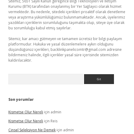
Sitemiz, 5651 Sayılı Kanun gereğince Bilgi Teknolojileri ve İletişim
Kurumu (BTK) tarafından onaylanmış bir Yer Sağlayıcı olarak hizmet
vermektedir. Bu nedenle, sitedeki içerikleri proaktif olarak denetleme
veya araştırma yükümlülüğümüz bulunmamaktadır. Ancak, üyelerimiz
yazdıkları içeriklerin sorumluluğunu taşımakta olup, siteye üye olarak
bu sorumluluğu kabul etmiş sayılırlar.
Sitemiz, kar amacı gütmeyen ve tamamen ücretsiz bir bilgi paylaşım
platformudur. Hukuka ve yasal düzenlemelere aykırı olduğunu
düşündüğünüz içerikleri,
backlinkpanelicomtr@gmail.com
adresine
bildirmeniz halinde, ilgili içerikler yasal süre içerisinde sitemizden
kaldırılacaktır.
Arama
Son yorumlar
Kismetse Olur Nereli
için
admin
Kismetse Olur Nereli
için
Reis
Cinsel Seleksiyon Ne Demek
için
admin