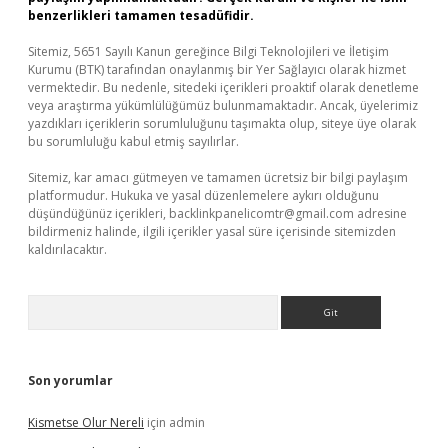
benzerlikleri tamamen tesadüfidir.
Sitemiz, 5651 Sayılı Kanun gereğince Bilgi Teknolojileri ve İletişim
Kurumu (BTK) tarafından onaylanmış bir Yer Sağlayıcı olarak hizmet
vermektedir. Bu nedenle, sitedeki içerikleri proaktif olarak denetleme
veya araştırma yükümlülüğümüz bulunmamaktadır. Ancak, üyelerimiz
yazdıkları içeriklerin sorumluluğunu taşımakta olup, siteye üye olarak
bu sorumluluğu kabul etmiş sayılırlar.
Sitemiz, kar amacı gütmeyen ve tamamen ücretsiz bir bilgi paylaşım
platformudur. Hukuka ve yasal düzenlemelere aykırı olduğunu
düşündüğünüz içerikleri,
backlinkpanelicomtr@gmail.com
adresine
bildirmeniz halinde, ilgili içerikler yasal süre içerisinde sitemizden
kaldırılacaktır.
Arama
Son yorumlar
Kismetse Olur Nereli
için
admin