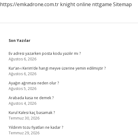
https://emkadrone.com.tr
knight online
nttgame
Sitemap
Sidebar
Son Yazılar
Ev adresi yazarken posta kodu yazılır mı ?
Ağustos 6, 2026
Kur’an-ı Kerim’de hangi meyve üzerine yemin edilmiştir ?
Ağustos 6, 2026
Ayağın ağrıması neden olur ?
Ağustos 5, 2026
Arabada kasa ne demek ?
Ağustos 4, 2026
Kurul Kalesi kaç basamak ?
Temmuz 30, 2026
Yıldırım tozu fiyatları ne kadar ?
Temmuz 29, 2026