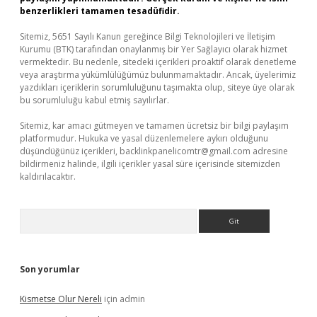
benzerlikleri tamamen tesadüfidir.
Sitemiz, 5651 Sayılı Kanun gereğince Bilgi Teknolojileri ve İletişim
Kurumu (BTK) tarafından onaylanmış bir Yer Sağlayıcı olarak hizmet
vermektedir. Bu nedenle, sitedeki içerikleri proaktif olarak denetleme
veya araştırma yükümlülüğümüz bulunmamaktadır. Ancak, üyelerimiz
yazdıkları içeriklerin sorumluluğunu taşımakta olup, siteye üye olarak
bu sorumluluğu kabul etmiş sayılırlar.
Sitemiz, kar amacı gütmeyen ve tamamen ücretsiz bir bilgi paylaşım
platformudur. Hukuka ve yasal düzenlemelere aykırı olduğunu
düşündüğünüz içerikleri,
backlinkpanelicomtr@gmail.com
adresine
bildirmeniz halinde, ilgili içerikler yasal süre içerisinde sitemizden
kaldırılacaktır.
Arama
Son yorumlar
Kismetse Olur Nereli
için
admin