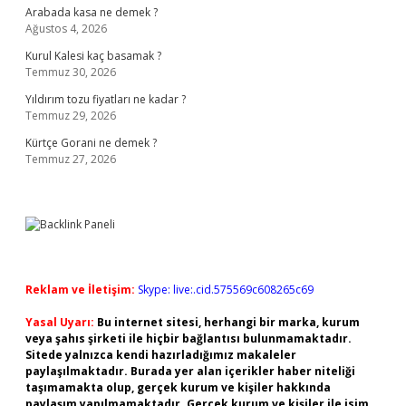
Arabada kasa ne demek ?
Ağustos 4, 2026
Kurul Kalesi kaç basamak ?
Temmuz 30, 2026
Yıldırım tozu fiyatları ne kadar ?
Temmuz 29, 2026
Kürtçe Gorani ne demek ?
Temmuz 27, 2026
Reklam ve İletişim:
Skype: live:.cid.575569c608265c69
Yasal Uyarı:
Bu internet sitesi, herhangi bir marka, kurum
veya şahıs şirketi ile hiçbir bağlantısı bulunmamaktadır.
Sitede yalnızca kendi hazırladığımız makaleler
paylaşılmaktadır. Burada yer alan içerikler haber niteliği
taşımamakta olup, gerçek kurum ve kişiler hakkında
paylaşım yapılmamaktadır. Gerçek kurum ve kişiler ile isim