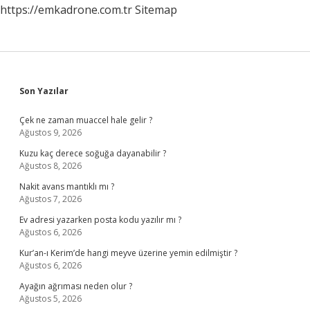
https://emkadrone.com.tr
Sitemap
Sidebar
Son Yazılar
Çek ne zaman muaccel hale gelir ?
Ağustos 9, 2026
Kuzu kaç derece soğuğa dayanabilir ?
Ağustos 8, 2026
Nakit avans mantıklı mı ?
Ağustos 7, 2026
Ev adresi yazarken posta kodu yazılır mı ?
Ağustos 6, 2026
Kur’an-ı Kerim’de hangi meyve üzerine yemin edilmiştir ?
Ağustos 6, 2026
Ayağın ağrıması neden olur ?
Ağustos 5, 2026