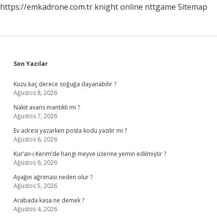
https://emkadrone.com.tr
knight online
nttgame
Sitemap
Sidebar
Son Yazılar
Kuzu kaç derece soğuğa dayanabilir ?
Ağustos 8, 2026
Nakit avans mantıklı mı ?
Ağustos 7, 2026
Ev adresi yazarken posta kodu yazılır mı ?
Ağustos 6, 2026
Kur’an-ı Kerim’de hangi meyve üzerine yemin edilmiştir ?
Ağustos 6, 2026
Ayağın ağrıması neden olur ?
Ağustos 5, 2026
Arabada kasa ne demek ?
Ağustos 4, 2026