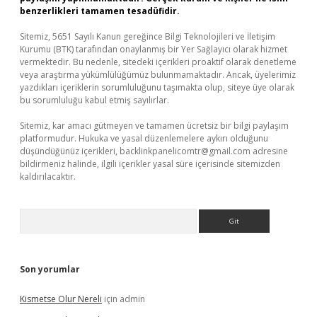
benzerlikleri tamamen tesadüfidir.
Sitemiz, 5651 Sayılı Kanun gereğince Bilgi Teknolojileri ve İletişim
Kurumu (BTK) tarafından onaylanmış bir Yer Sağlayıcı olarak hizmet
vermektedir. Bu nedenle, sitedeki içerikleri proaktif olarak denetleme
veya araştırma yükümlülüğümüz bulunmamaktadır. Ancak, üyelerimiz
yazdıkları içeriklerin sorumluluğunu taşımakta olup, siteye üye olarak
bu sorumluluğu kabul etmiş sayılırlar.
Sitemiz, kar amacı gütmeyen ve tamamen ücretsiz bir bilgi paylaşım
platformudur. Hukuka ve yasal düzenlemelere aykırı olduğunu
düşündüğünüz içerikleri,
backlinkpanelicomtr@gmail.com
adresine
bildirmeniz halinde, ilgili içerikler yasal süre içerisinde sitemizden
kaldırılacaktır.
Arama
Son yorumlar
Kismetse Olur Nereli
için
admin